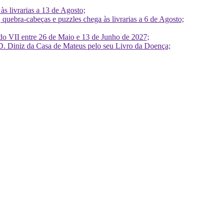
 livrarias a 13 de Agosto;
quebra-cabeças e puzzles chega às livrarias a 6 de Agosto;
do VII entre 26 de Maio e 13 de Junho de 2027;
D. Diniz da Casa de Mateus pelo seu Livro da Doença;