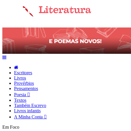
Escritores
Livros
Provérbios
Pensamentos
Poesia
Textos
Também Escrevo
Livros infantis
A Minha Conta
Em Foco