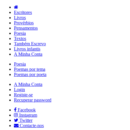
Escritores
Livros
Provérbios
Pensamentos
Poesia
Textos
Também Escrevo
Livros infantis
A Minha Conta
Poesia
Poemas por tema
Poemas por poeta
A Minha Conta
Login
Registe-se
Recuperar password
Facebook
Instagram
Twitter
Contacte-nos