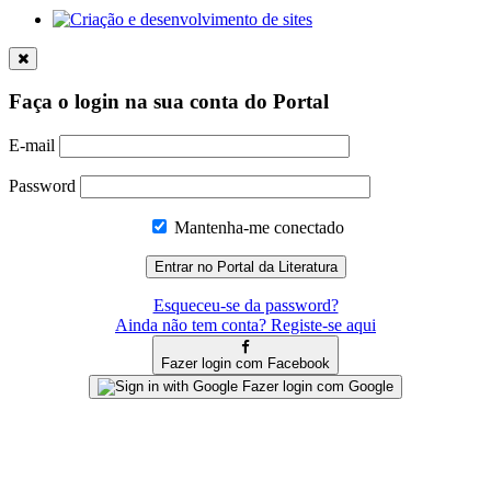
Faça o login na sua conta do Portal
E-mail
Password
Mantenha-me conectado
Esqueceu-se da password?
Ainda não tem conta? Registe-se aqui
Fazer login com Facebook
Fazer login com Google