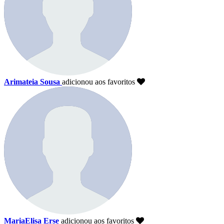
Arimateia Sousa
adicionou aos favoritos
MariaElisa Erse
adicionou aos favoritos