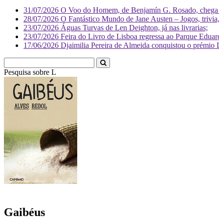
31/07/2026
O Voo do Homem, de Benjamín G. Rosado, chega às
28/07/2026
O Fantástico Mundo de Jane Austen – Jogos, trivia, 
23/07/2026
Águas Turvas de Len Deighton, já nas livrarias;
23/07/2026
Feira do Livro de Lisboa regressa ao Parque Eduar
17/06/2026
Djaimilia Pereira de Almeida conquistou o prémio 
Pesquisa sobre
Literatura
Gaibéus