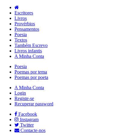
Escritores
Livros
Provérbios
Pensamentos
Poesia
Textos
Também Escrevo
Livros infantis
A Minha Conta
Poesia
Poemas por tema
Poemas por poeta
A Minha Conta
Login
Registe-se
Recuperar password
Facebook
Instagram
Twitter
Contacte-nos