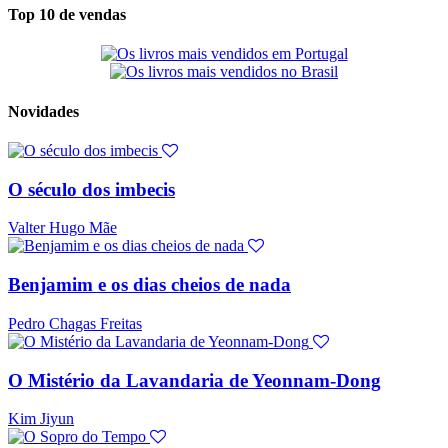
Top 10 de vendas
Novidades
O século dos imbecis
Valter Hugo Mãe
Benjamim e os dias cheios de nada
Pedro Chagas Freitas
O Mistério da Lavandaria de Yeonnam-Dong
Kim Jiyun