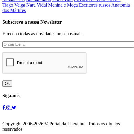
Tiago Veiga
Nara Vidal
Menina e Moça
Escritores russos
Anatomia
dos Mártires
Subscreva a nossa Newsletter
E receba todas as novidades no seu e-mail.
Ok
Siga-nos
Copyright 2006-2026 © Portal da Literatura. Todos os direitos
reservados.