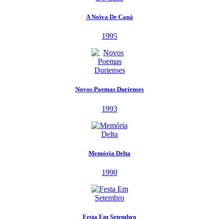
A Noiva De Caná
1995
Novos Poemas Durienses
1993
Memória Delta
1990
Festa Em Setembro