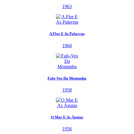
1963
A Flor E As Palavras
1960
Falo-Vos Da Montanha
1958
O Mar E As Águias
1956