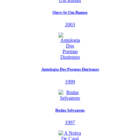
Ouve-Se Um Rumor
2003
Antologia Dos Poemas Durienses
1999
Bodas Selvagens
1997