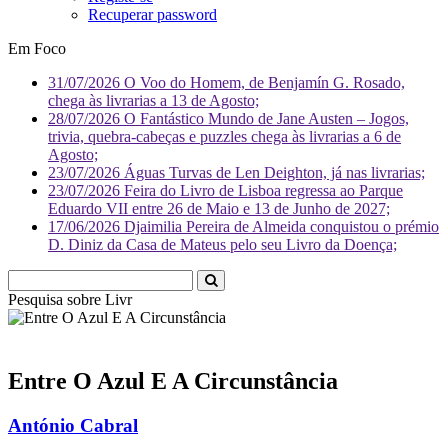
Recuperar password
Em Foco
31/07/2026
O Voo do Homem, de Benjamín G. Rosado,
chega às livrarias a 13 de Agosto;
28/07/2026
O Fantástico Mundo de Jane Austen – Jogos,
trivia, quebra-cabeças e puzzles chega às livrarias a 6 de
Agosto;
23/07/2026
Águas Turvas de Len Deighton, já nas livrarias;
23/07/2026
Feira do Livro de Lisboa regressa ao Parque
Eduardo VII entre 26 de Maio e 13 de Junho de 2027;
17/06/2026
Djaimilia Pereira de Almeida conquistou o prémio
D. Diniz da Casa de Mateus pelo seu Livro da Doença;
Pesquisa sobre
Li
Entre O Azul E A Circunstância
António Cabral