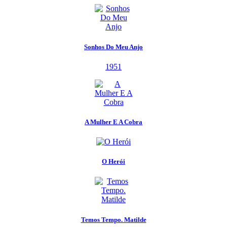
Sonhos Do Meu Anjo
1951
A Mulher E A Cobra
O Herói
Temos Tempo. Matilde