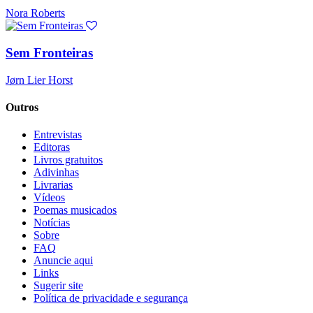
Nora Roberts
Sem Fronteiras
Jørn Lier Horst
Outros
Entrevistas
Editoras
Livros gratuitos
Adivinhas
Livrarias
Vídeos
Poemas musicados
Notícias
Sobre
FAQ
Anuncie aqui
Links
Sugerir site
Política de privacidade e segurança