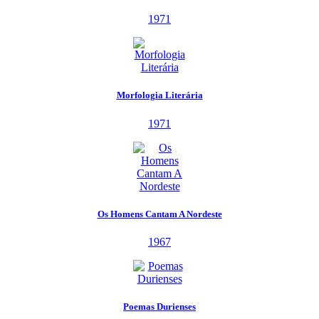
1971
Morfologia Literária
1971
Os Homens Cantam A Nordeste
1967
Poemas Durienses