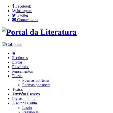
Facebook
Instagram
Twitter
Contacte-nos
Escritores
Livros
Provérbios
Pensamentos
Poesia
Poemas por tema
Poemas por poeta
Textos
Também Escrevo
Livros infantis
A Minha Conta
Login
Registe-se