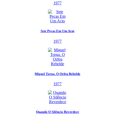
1977
Sete Peças Em Um Acto
1977
Miguel Torga. O Orfeu Rebelde
1977
Quando O Silêncio Reverdece