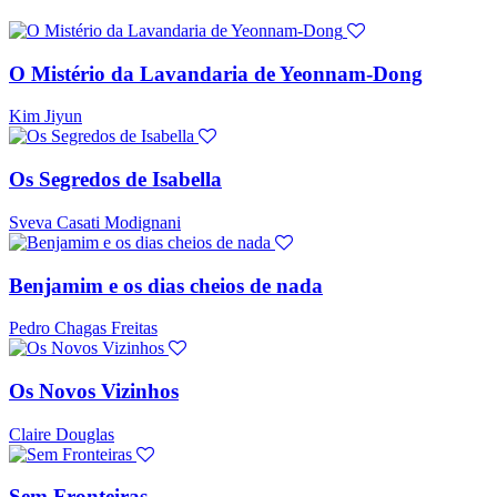
O Mistério da Lavandaria de Yeonnam-Dong
Kim Jiyun
Os Segredos de Isabella
Sveva Casati Modignani
Benjamim e os dias cheios de nada
Pedro Chagas Freitas
Os Novos Vizinhos
Claire Douglas
Sem Fronteiras