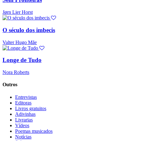
Jørn Lier Horst
O século dos imbecis
Valter Hugo Mãe
Longe de Tudo
Nora Roberts
Outros
Entrevistas
Editoras
Livros gratuitos
Adivinhas
Livrarias
Vídeos
Poemas musicados
Notícias