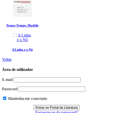
Voltar
Área de utilizador
E-mail
Password
Mantenha-me conectado
Esqueceu-se da password?