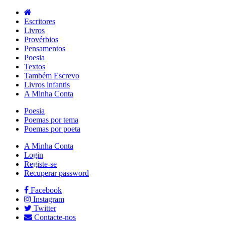
Escritores
Livros
Provérbios
Pensamentos
Poesia
Textos
Também Escrevo
Livros infantis
A Minha Conta
Poesia
Poemas por tema
Poemas por poeta
A Minha Conta
Login
Registe-se
Recuperar password
Facebook
Instagram
Twitter
Contacte-nos