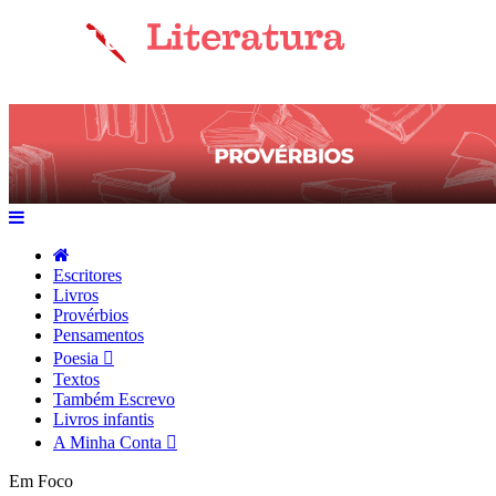
Escritores
Livros
Provérbios
Pensamentos
Poesia
Textos
Também Escrevo
Livros infantis
A Minha Conta
Em Foco