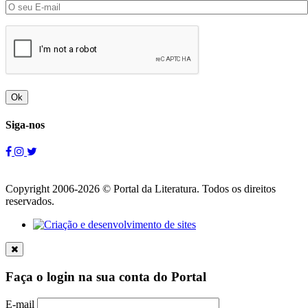
Ok
Siga-nos
Copyright 2006-2026 © Portal da Literatura. Todos os direitos
reservados.
Faça o login na sua conta do Portal
E-mail