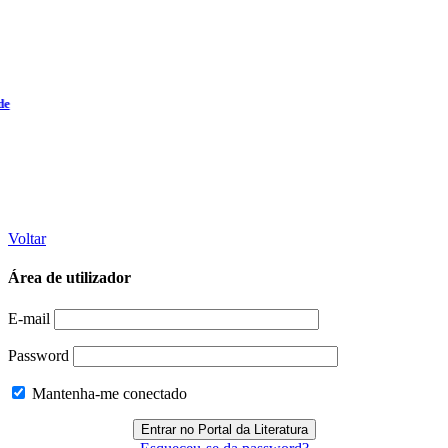
Voltar
Área de utilizador
E-mail
Password
Mantenha-me conectado