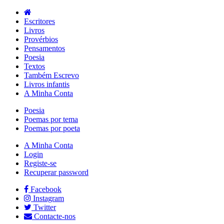
Escritores
Livros
Provérbios
Pensamentos
Poesia
Textos
Também Escrevo
Livros infantis
A Minha Conta
Poesia
Poemas por tema
Poemas por poeta
A Minha Conta
Login
Registe-se
Recuperar password
Facebook
Instagram
Twitter
Contacte-nos