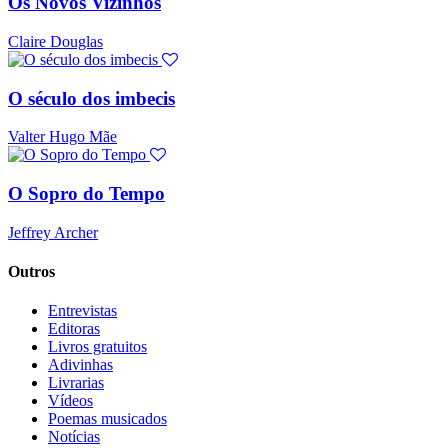
Os Novos Vizinhos
Claire Douglas
O século dos imbecis
Valter Hugo Mãe
O Sopro do Tempo
Jeffrey Archer
Outros
Entrevistas
Editoras
Livros gratuitos
Adivinhas
Livrarias
Vídeos
Poemas musicados
Notícias