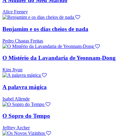
A Mulher do Meu Marido
Alice Feeney
Benjamim e os dias cheios de nada
Pedro Chagas Freitas
O Mistério da Lavandaria de Yeonnam-Dong
Kim Jiyun
A palavra mágica
Isabel Allende
O Sopro do Tempo
Jeffrey Archer