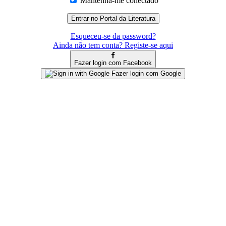
Mantenha-me conectado
Esqueceu-se da password?
Ainda não tem conta? Registe-se aqui
Fazer login com Facebook
Fazer login com Google