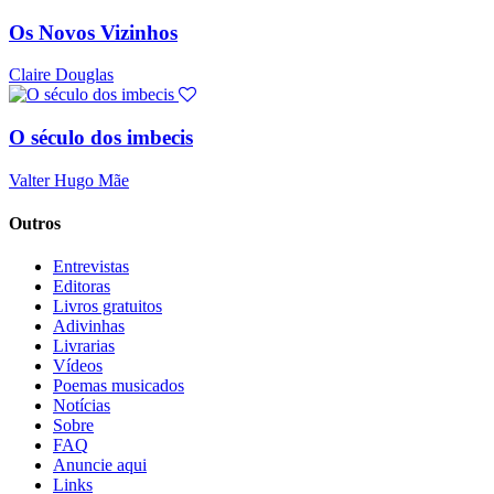
Os Novos Vizinhos
Claire Douglas
O século dos imbecis
Valter Hugo Mãe
Outros
Entrevistas
Editoras
Livros gratuitos
Adivinhas
Livrarias
Vídeos
Poemas musicados
Notícias
Sobre
FAQ
Anuncie aqui
Links