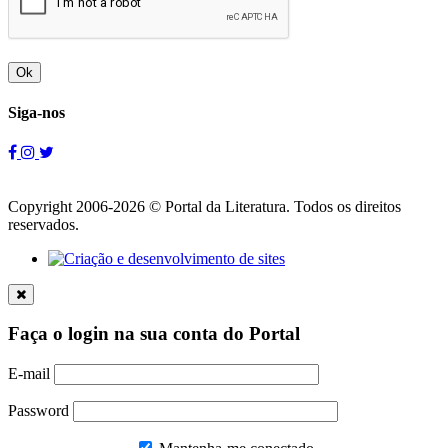
Ok
Siga-nos
Copyright 2006-2026 © Portal da Literatura. Todos os direitos
reservados.
Faça o login na sua conta do Portal
E-mail
Password