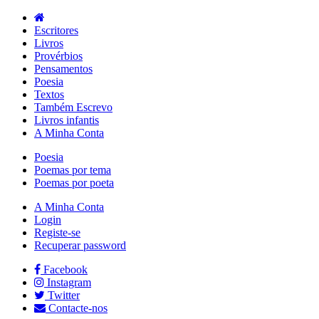
Escritores
Livros
Provérbios
Pensamentos
Poesia
Textos
Também Escrevo
Livros infantis
A Minha Conta
Poesia
Poemas por tema
Poemas por poeta
A Minha Conta
Login
Registe-se
Recuperar password
Facebook
Instagram
Twitter
Contacte-nos