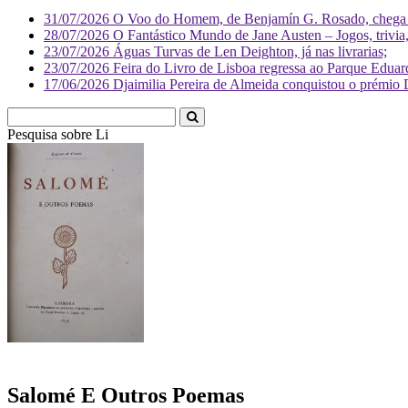
31/07/2026
O Voo do Homem, de Benjamín G. Rosado, chega às
28/07/2026
O Fantástico Mundo de Jane Austen – Jogos, trivia, 
23/07/2026
Águas Turvas de Len Deighton, já nas livrarias;
23/07/2026
Feira do Livro de Lisboa regressa ao Parque Eduar
17/06/2026
Djaimilia Pereira de Almeida conquistou o prémio 
Pesquisa sobre
Literatura
Salomé E Outros Poemas