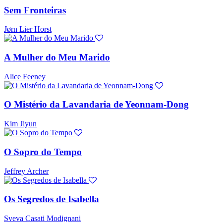
Sem Fronteiras
Jørn Lier Horst
A Mulher do Meu Marido
Alice Feeney
O Mistério da Lavandaria de Yeonnam-Dong
Kim Jiyun
O Sopro do Tempo
Jeffrey Archer
Os Segredos de Isabella
Sveva Casati Modignani