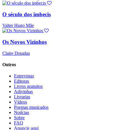
O século dos imbecis
Valter Hugo Mãe
Os Novos Vizinhos
Claire Douglas
Outros
Entrevistas
Editoras
Livros gratuitos
Adivinhas
Livrarias
Vídeos
Poemas musicados
Notícias
Sobre
FAQ
Anuncie aqui