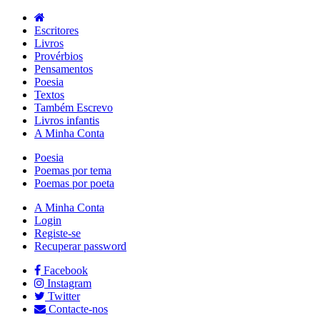
Escritores
Livros
Provérbios
Pensamentos
Poesia
Textos
Também Escrevo
Livros infantis
A Minha Conta
Poesia
Poemas por tema
Poemas por poeta
A Minha Conta
Login
Registe-se
Recuperar password
Facebook
Instagram
Twitter
Contacte-nos