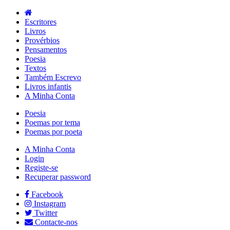
Escritores
Livros
Provérbios
Pensamentos
Poesia
Textos
Também Escrevo
Livros infantis
A Minha Conta
Poesia
Poemas por tema
Poemas por poeta
A Minha Conta
Login
Registe-se
Recuperar password
Facebook
Instagram
Twitter
Contacte-nos