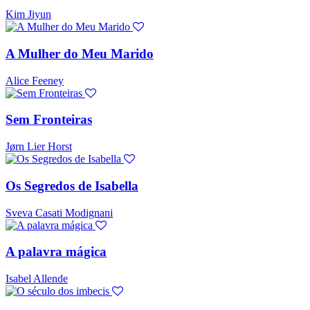
Kim Jiyun
A Mulher do Meu Marido
Alice Feeney
Sem Fronteiras
Jørn Lier Horst
Os Segredos de Isabella
Sveva Casati Modignani
A palavra mágica
Isabel Allende