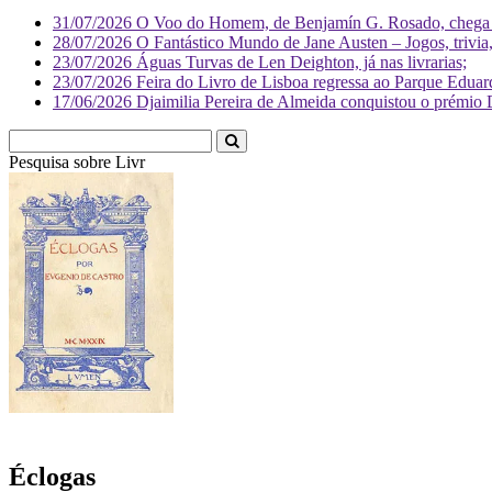
31/07/2026
O Voo do Homem, de Benjamín G. Rosado, chega às
28/07/2026
O Fantástico Mundo de Jane Austen – Jogos, trivia, 
23/07/2026
Águas Turvas de Len Deighton, já nas livrarias;
23/07/2026
Feira do Livro de Lisboa regressa ao Parque Eduar
17/06/2026
Djaimilia Pereira de Almeida conquistou o prémio 
Pesquisa sobre
Literatura
Éclogas