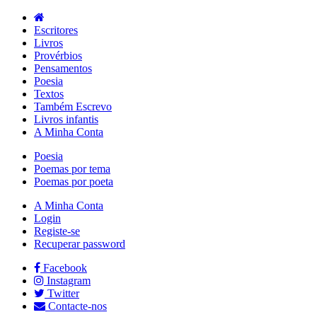
Escritores
Livros
Provérbios
Pensamentos
Poesia
Textos
Também Escrevo
Livros infantis
A Minha Conta
Poesia
Poemas por tema
Poemas por poeta
A Minha Conta
Login
Registe-se
Recuperar password
Facebook
Instagram
Twitter
Contacte-nos