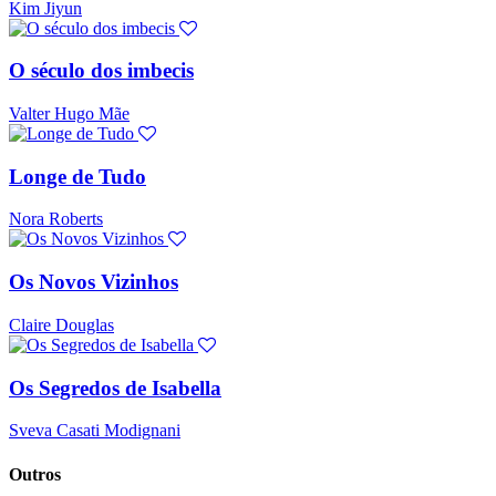
Kim Jiyun
O século dos imbecis
Valter Hugo Mãe
Longe de Tudo
Nora Roberts
Os Novos Vizinhos
Claire Douglas
Os Segredos de Isabella
Sveva Casati Modignani
Outros