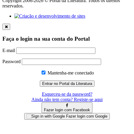
Copyright 2006-2026 © Portal da Literatura. Todos os direitos
reservados.
Faça o login na sua conta do Portal
E-mail
Password
Mantenha-me conectado
Esqueceu-se da password?
Ainda não tem conta? Registe-se aqui
Fazer login com Facebook
Fazer login com Google