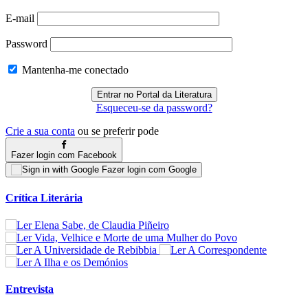
E-mail
Password
Mantenha-me conectado
Esqueceu-se da password?
Crie a sua conta
ou se preferir pode
Fazer login com Facebook
Fazer login com Google
Crítica Literária
Entrevista