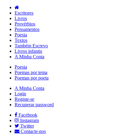
Escritores
Livros
Provérbios
Pensamentos
Poesia
Textos
Também Escrevo
Livros infantis
A Minha Conta
Poesia
Poemas por tema
Poemas por poeta
A Minha Conta
Login
Registe-se
Recuperar password
Facebook
Instagram
Twitter
Contacte-nos