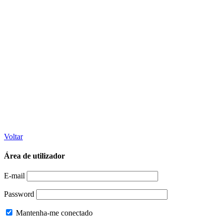
Voltar
Área de utilizador
E-mail
Password
Mantenha-me conectado