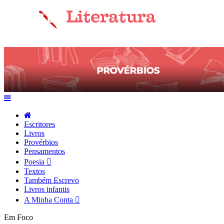
Escritores
Livros
Provérbios
Pensamentos
Poesia
Textos
Também Escrevo
Livros infantis
A Minha Conta
Em Foco