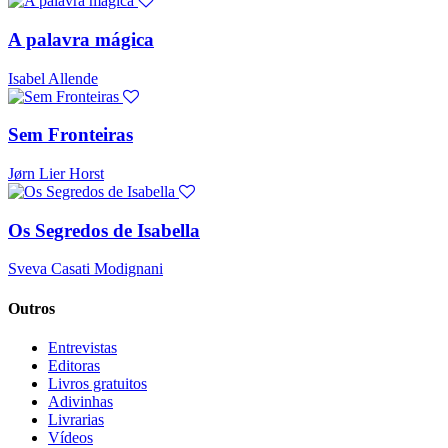
A palavra mágica
Isabel Allende
Sem Fronteiras
Jørn Lier Horst
Os Segredos de Isabella
Sveva Casati Modignani
Outros
Entrevistas
Editoras
Livros gratuitos
Adivinhas
Livrarias
Vídeos