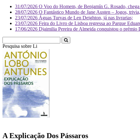
31/07/2026
O Voo do Homem, de Benjamín G. Rosado, chega às
28/07/2026
O Fantástico Mundo de Jane Austen – Jogos, trivia, 
23/07/2026
Águas Turvas de Len Deighton, já nas livrarias;
23/07/2026
Feira do Livro de Lisboa regressa ao Parque Eduar
17/06/2026
Djaimilia Pereira de Almeida conquistou o prémio 
Pesquisa sobre
Literatura
A Explicação Dos Pássaros