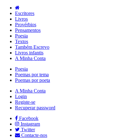
Escritores
Livros
Provérbios
Pensamentos
Poesia
Textos
Também Escrevo
Livros infantis
A Minha Conta
Poesia
Poemas por tema
Poemas por poeta
A Minha Conta
Login
Registe-se
Recuperar password
Facebook
Instagram
Twitter
Contacte-nos