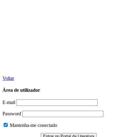
Voltar
Área de utilizador
E-mail
Password
Mantenha-me conectado