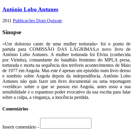
António Lobo Antunes
2011
Publicações Dom Quixote
Sinopse
«Um doloroso canto de uma mulher torturada» foi o ponto de
partida para COMISSÃO DAS LÁGRIMAS,o novo livro de
António Lobo Antunes. A mulher torturada foi Elvira (conhecida
por Virinha), comandante do batalhão feminino do MPLA presa,
torturada e morta na sequência dos terríveis acontecimentos de Maio
de 1977 em Angola. Mas este é apenas um episódio num livro denso
e sombrio sobre Angola depois da independência. António Lobo
Antunes não quis fazer um livro documental ou uma reportagem
«verídica» sobre o que se passou em Angola, antes usou a sua
sensibilidade e o espantoso poder evocativo da sua escrita para falar
sobre a culpa, a vingança, a inocência perdida.
Comentários
Inserir comentário -