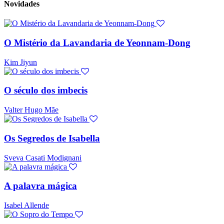
Novidades
O Mistério da Lavandaria de Yeonnam-Dong
Kim Jiyun
O século dos imbecis
Valter Hugo Mãe
Os Segredos de Isabella
Sveva Casati Modignani
A palavra mágica
Isabel Allende