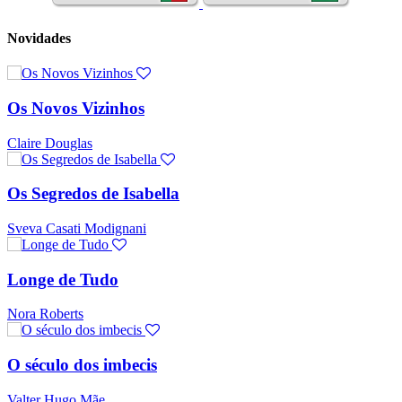
Novidades
Os Novos Vizinhos
Claire Douglas
Os Segredos de Isabella
Sveva Casati Modignani
Longe de Tudo
Nora Roberts
O século dos imbecis
Valter Hugo Mãe