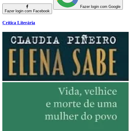
Fazer login com Google
Fazer login com Facebook
Crítica Literária