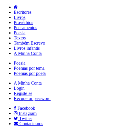
Escritores
Livros
Provérbios
Pensamentos
Poesia
Textos
Também Escrevo
Livros infantis
A Minha Conta
Poesia
Poemas por tema
Poemas por poeta
A Minha Conta
Login
Registe-se
Recuperar password
Facebook
Instagram
Twitter
Contacte-nos