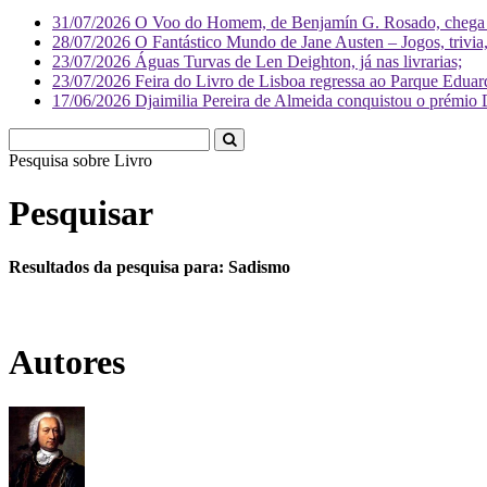
31/07/2026
O Voo do Homem, de Benjamín G. Rosado, chega às
28/07/2026
O Fantástico Mundo de Jane Austen – Jogos, trivia, 
23/07/2026
Águas Turvas de Len Deighton, já nas livrarias;
23/07/2026
Feira do Livro de Lisboa regressa ao Parque Eduar
17/06/2026
Djaimilia Pereira de Almeida conquistou o prémio 
Pesquisa sobre
Li
Pesquisar
Resultados da pesquisa para: Sadismo
Autores