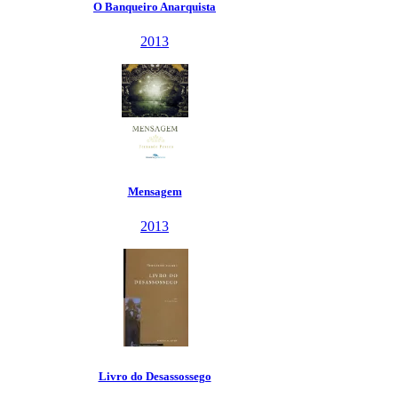
O Banqueiro Anarquista
2013
Mensagem
2013
Livro do Desassossego