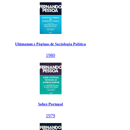
Ultimatum e Páginas de Sociologia Política
1980
Sobre Portugal
1979