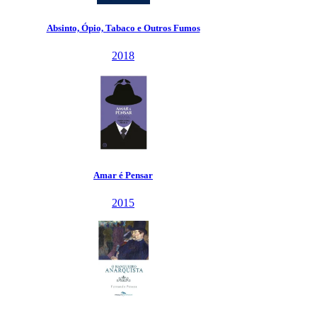
Absinto, Ópio, Tabaco e Outros Fumos
2018
Amar é Pensar
2015