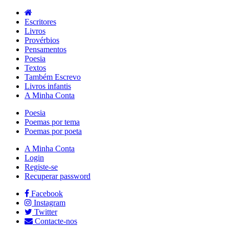
Escritores
Livros
Provérbios
Pensamentos
Poesia
Textos
Também Escrevo
Livros infantis
A Minha Conta
Poesia
Poemas por tema
Poemas por poeta
A Minha Conta
Login
Registe-se
Recuperar password
Facebook
Instagram
Twitter
Contacte-nos