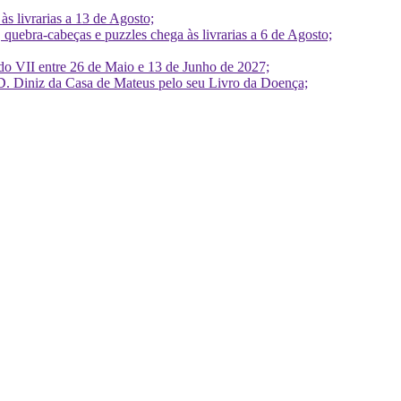
 livrarias a 13 de Agosto;
quebra-cabeças e puzzles chega às livrarias a 6 de Agosto;
do VII entre 26 de Maio e 13 de Junho de 2027;
D. Diniz da Casa de Mateus pelo seu Livro da Doença;