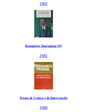
1982
Banqueiro Anarquista (O)
1981
Textos de Crítica e de Intervenção
1980