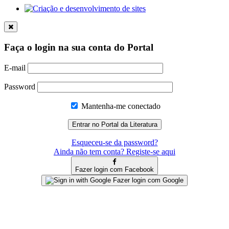
Faça o login na sua conta do Portal
E-mail
Password
Mantenha-me conectado
Esqueceu-se da password?
Ainda não tem conta? Registe-se aqui
Fazer login com Facebook
Fazer login com Google