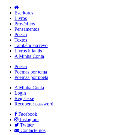
Escritores
Livros
Provérbios
Pensamentos
Poesia
Textos
Também Escrevo
Livros infantis
A Minha Conta
Poesia
Poemas por tema
Poemas por poeta
A Minha Conta
Login
Registe-se
Recuperar password
Facebook
Instagram
Twitter
Contacte-nos