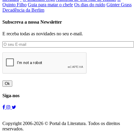
Quinto Filho
Guia para matar o chefe
Os dias do ruído
Günter Grass
Decadência da Berlim
Subscreva a nossa Newsletter
E receba todas as novidades no seu e-mail.
Ok
Siga-nos
Copyright 2006-2026 © Portal da Literatura. Todos os direitos
reservados.