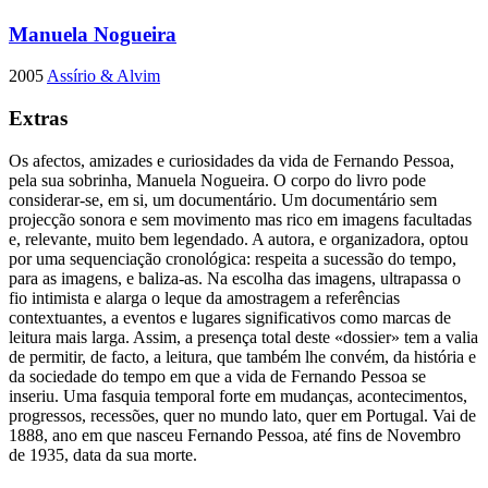
Manuela Nogueira
2005
Assírio & Alvim
Extras
Os afectos, amizades e curiosidades da vida de Fernando Pessoa,
pela sua sobrinha, Manuela Nogueira. O corpo do livro pode
considerar-se, em si, um documentário. Um documentário sem
projecção sonora e sem movimento mas rico em imagens facultadas
e, relevante, muito bem legendado. A autora, e organizadora, optou
por uma sequenciação cronológica: respeita a sucessão do tempo,
para as imagens, e baliza-as. Na escolha das imagens, ultrapassa o
fio intimista e alarga o leque da amostragem a referências
contextuantes, a eventos e lugares significativos como marcas de
leitura mais larga. Assim, a presença total deste «dossier» tem a valia
de permitir, de facto, a leitura, que também lhe convém, da história e
da sociedade do tempo em que a vida de Fernando Pessoa se
inseriu. Uma fasquia temporal forte em mudanças, acontecimentos,
progressos, recessões, quer no mundo lato, quer em Portugal. Vai de
1888, ano em que nasceu Fernando Pessoa, até fins de Novembro
de 1935, data da sua morte.