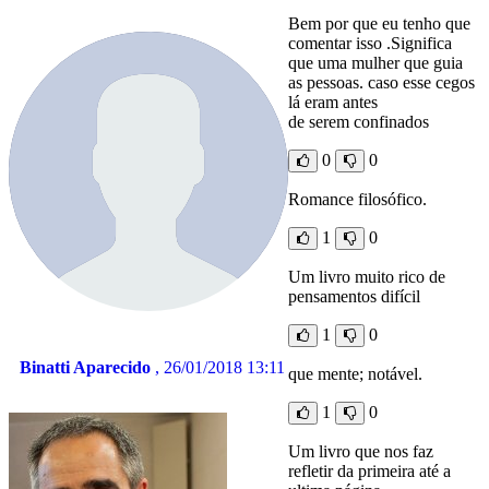
Bem por que eu tenho que
comentar isso .Significa
que uma mulher que guia
as pessoas. caso esse cegos
lá eram antes
de serem confinados
0
0
Romance filosófico.
1
0
Um livro muito rico de
pensamentos difícil
1
0
Binatti Aparecido
, 26/01/2018 13:11
que mente; notável.
1
0
Um livro que nos faz
refletir da primeira até a