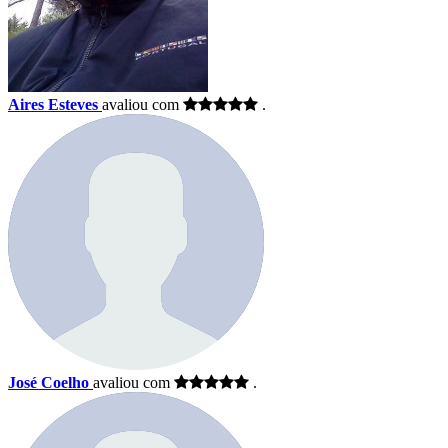
Aires Esteves
avaliou com
.
José Coelho
avaliou com
.