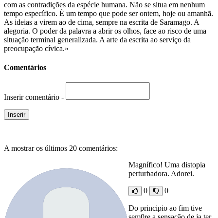
com as contradições da espécie humana. Não se situa em nenhum
tempo específico. É um tempo que pode ser ontem, hoje ou amanhã.
As ideias a virem ao de cima, sempre na escrita de Saramago. A
alegoria. O poder da palavra a abrir os olhos, face ao risco de uma
situação terminal generalizada. A arte da escrita ao serviço da
preocupação cívica.»
Comentários
Inserir comentário -
A mostrar os últimos 20 comentários:
Magnífico! Uma distopia
perturbadora. Adorei.
0
0
Do principio ao fim tive
sem0re a sensação de ja ter