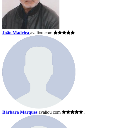
João Madeira
avaliou com
.
Bárbara Marques
avaliou com
.