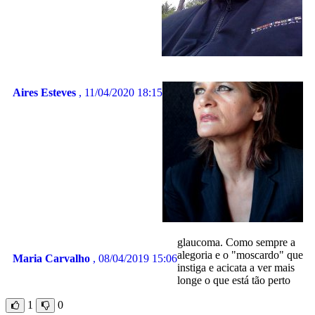
Aires Esteves
, 11/04/2020 18:15
glaucoma. Como sempre a
alegoria e o "moscardo" que
Maria Carvalho
, 08/04/2019 15:06
instiga e acicata a ver mais
longe o que está tão perto
1
0