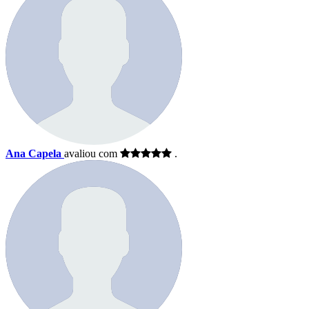
Ana Capela
avaliou com
.