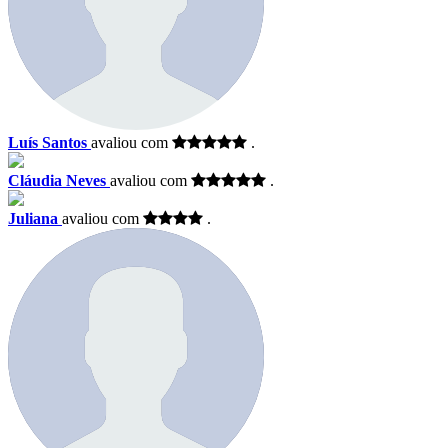
Luís Santos
avaliou com
.
Cláudia Neves
avaliou com
.
Juliana
avaliou com
.