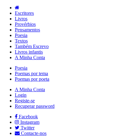
Escritores
Livros
Provérbios
Pensamentos
Poesia
Textos
Também Escrevo
Livros infantis
A Minha Conta
Poesia
Poemas por tema
Poemas por poeta
A Minha Conta
Login
Registe-se
Recuperar password
Facebook
Instagram
Twitter
Contacte-nos