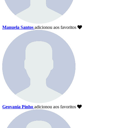
Manuela Santos
adicionou aos favoritos
Geovania Pinho
adicionou aos favoritos