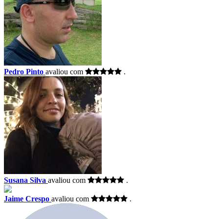
Pedro Pinto
avaliou com
.
Susana Silva
avaliou com
.
Jaime Crespo
avaliou com
.