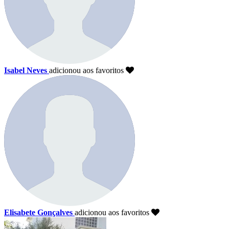
Isabel Neves
adicionou aos favoritos
Elisabete Gonçalves
adicionou aos favoritos