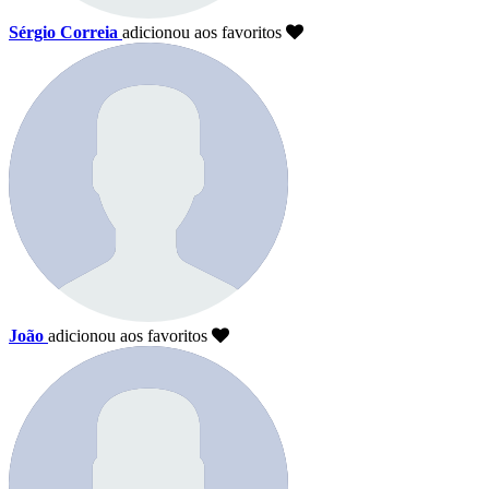
Sérgio Correia
adicionou aos favoritos
João
adicionou aos favoritos