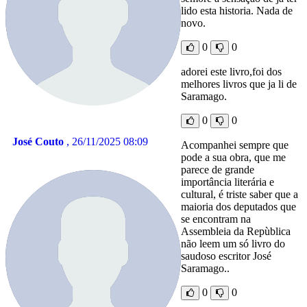
lido esta historia. Nada de
novo.
0
0
adorei este livro,foi dos
melhores livros que ja li de
Saramago.
0
0
José Couto
, 26/11/2025 08:09
Acompanhei sempre que
pode a sua obra, que me
parece de grande
importância literária e
cultural, é triste saber que a
maioria dos deputados que
se encontram na
Assembleia da Repùblica
não leem um só livro do
saudoso escritor José
Saramago..
0
0