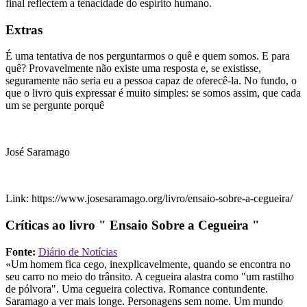
final reflectem a tenacidade do espírito humano.
Extras
É uma tentativa de nos perguntarmos o quê e quem somos. E para
quê? Provavelmente não existe uma resposta e, se existisse,
seguramente não seria eu a pessoa capaz de oferecê-la. No fundo, o
que o livro quis expressar é muito simples: se somos assim, que cada
um se pergunte porquê
José Saramago
Link: https://www.josesaramago.org/livro/ensaio-sobre-a-cegueira/
Críticas ao livro " Ensaio Sobre a Cegueira "
Fonte:
Diário de Notícias
«Um homem fica cego, inexplicavelmente, quando se encontra no
seu carro no meio do trânsito. A cegueira alastra como "um rastilho
de pólvora". Uma cegueira colectiva. Romance contundente.
Saramago a ver mais longe. Personagens sem nome. Um mundo