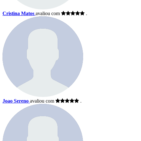
Cristina Matos
avaliou com
.
Joao Sereno
avaliou com
.