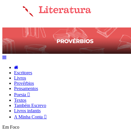
Escritores
Livros
Provérbios
Pensamentos
Poesia
Textos
Também Escrevo
Livros infantis
A Minha Conta
Em Foco