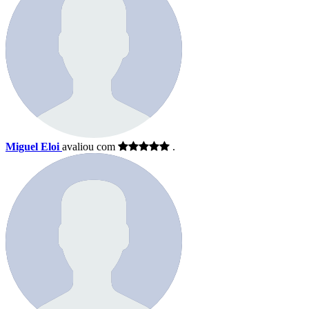
Miguel Eloi
avaliou com
.