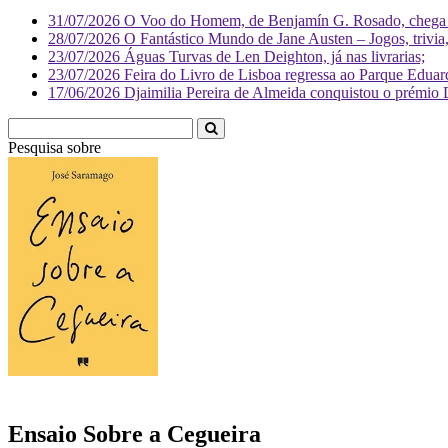
31/07/2026
O Voo do Homem, de Benjamín G. Rosado, chega às
28/07/2026
O Fantástico Mundo de Jane Austen – Jogos, trivia, 
23/07/2026
Águas Turvas de Len Deighton, já nas livrarias;
23/07/2026
Feira do Livro de Lisboa regressa ao Parque Eduar
17/06/2026
Djaimilia Pereira de Almeida conquistou o prémio 
Pesquisa sobre
Literatura
Ensaio Sobre a Cegueira