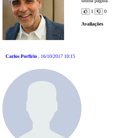
ultima página.
1
0
Avaliações
Carlos Porfirio
, 16/10/2017 10:15