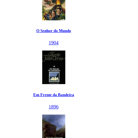
O Senhor do Mundo
1904
Em Frente da Bandeira
1896