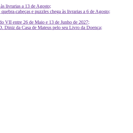
 livrarias a 13 de Agosto;
quebra-cabeças e puzzles chega às livrarias a 6 de Agosto;
do VII entre 26 de Maio e 13 de Junho de 2027;
D. Diniz da Casa de Mateus pelo seu Livro da Doença;