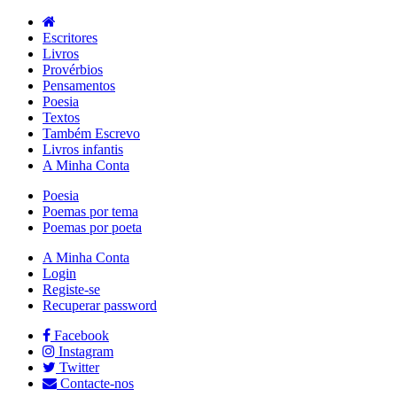
Escritores
Livros
Provérbios
Pensamentos
Poesia
Textos
Também Escrevo
Livros infantis
A Minha Conta
Poesia
Poemas por tema
Poemas por poeta
A Minha Conta
Login
Registe-se
Recuperar password
Facebook
Instagram
Twitter
Contacte-nos