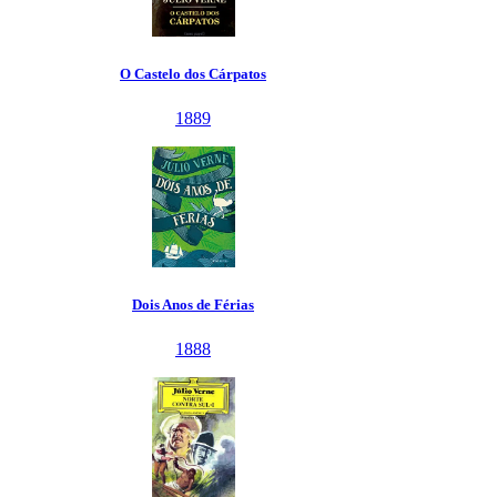
O Castelo dos Cárpatos
1889
Dois Anos de Férias
1888