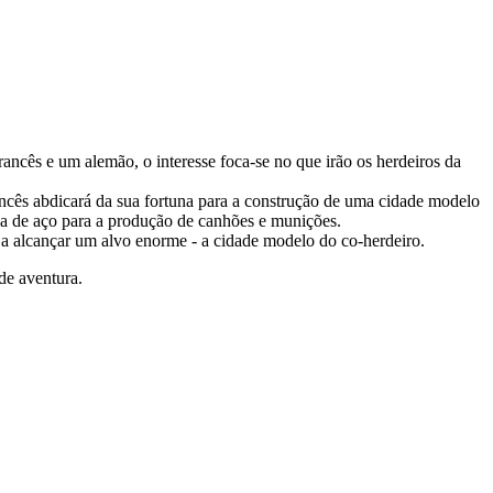
ncês e um alemão, o interesse foca-se no que irão os herdeiros da
ancês abdicará da sua fortuna para a construção de uma cidade modelo
ca de aço para a produção de canhões e munições.
do a alcançar um alvo enorme - a cidade modelo do co-herdeiro.
de aventura.