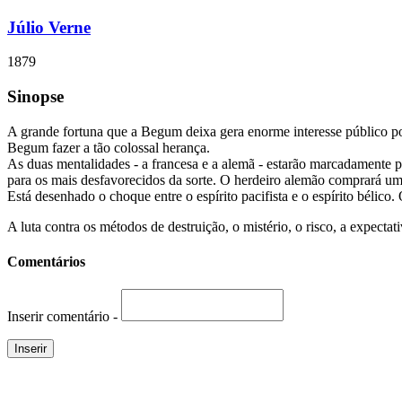
Júlio Verne
1879
Sinopse
A grande fortuna que a Begum deixa gera enorme interesse público por
Begum fazer a tão colossal herança.
As duas mentalidades - a francesa e a alemã - estarão marcadamente p
para os mais desfavorecidos da sorte. O herdeiro alemão comprará um
Está desenhado o choque entre o espírito pacifista e o espírito bélic
A luta contra os métodos de destruição, o mistério, o risco, a expect
Comentários
Inserir comentário -