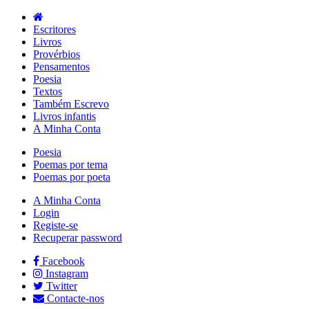
Escritores
Livros
Provérbios
Pensamentos
Poesia
Textos
Também Escrevo
Livros infantis
A Minha Conta
Poesia
Poemas por tema
Poemas por poeta
A Minha Conta
Login
Registe-se
Recuperar password
Facebook
Instagram
Twitter
Contacte-nos