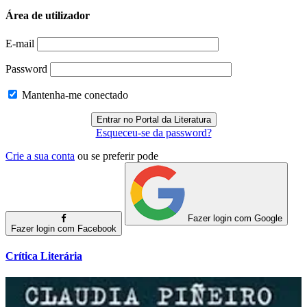
Área de utilizador
E-mail
Password
Mantenha-me conectado
Esqueceu-se da password?
Crie a sua conta
ou se preferir pode
Fazer login com Google
Fazer login com Facebook
Crítica Literária