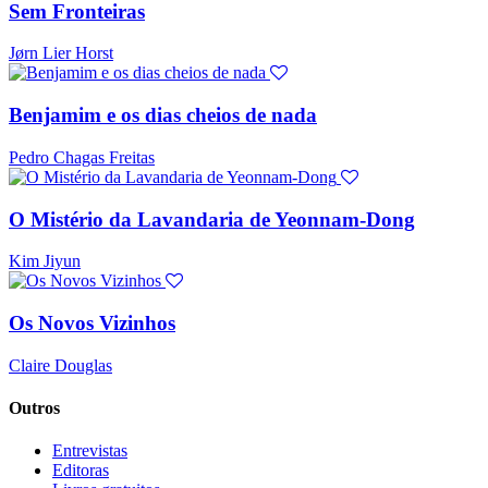
Sem Fronteiras
Jørn Lier Horst
Benjamim e os dias cheios de nada
Pedro Chagas Freitas
O Mistério da Lavandaria de Yeonnam-Dong
Kim Jiyun
Os Novos Vizinhos
Claire Douglas
Outros
Entrevistas
Editoras