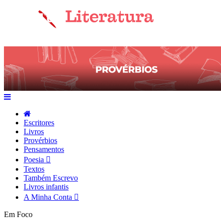
Escritores
Livros
Provérbios
Pensamentos
Poesia
Textos
Também Escrevo
Livros infantis
A Minha Conta
Em Foco