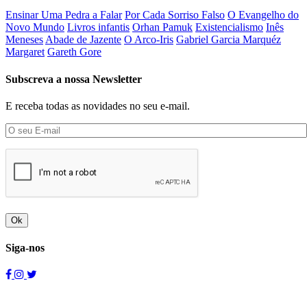
Ensinar Uma Pedra a Falar
Por Cada Sorriso Falso
O Evangelho do
Novo Mundo
Livros infantis
Orhan Pamuk
Existencialismo
Inês
Meneses
Abade de Jazente
O Arco-Iris
Gabriel Garcia Marquéz
Margaret
Gareth Gore
Subscreva a nossa Newsletter
E receba todas as novidades no seu e-mail.
Ok
Siga-nos