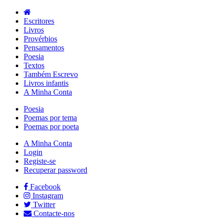
Escritores
Livros
Provérbios
Pensamentos
Poesia
Textos
Também Escrevo
Livros infantis
A Minha Conta
Poesia
Poemas por tema
Poemas por poeta
A Minha Conta
Login
Registe-se
Recuperar password
Facebook
Instagram
Twitter
Contacte-nos