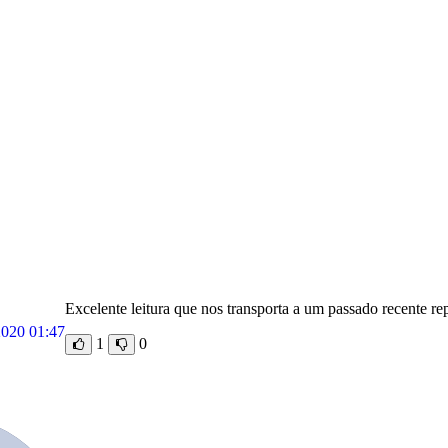
Excelente leitura que nos transporta a um passado recente rep
2020 01:47
1
0