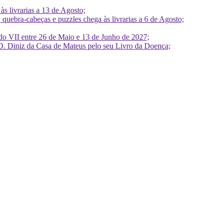
 livrarias a 13 de Agosto;
quebra-cabeças e puzzles chega às livrarias a 6 de Agosto;
do VII entre 26 de Maio e 13 de Junho de 2027;
D. Diniz da Casa de Mateus pelo seu Livro da Doença;