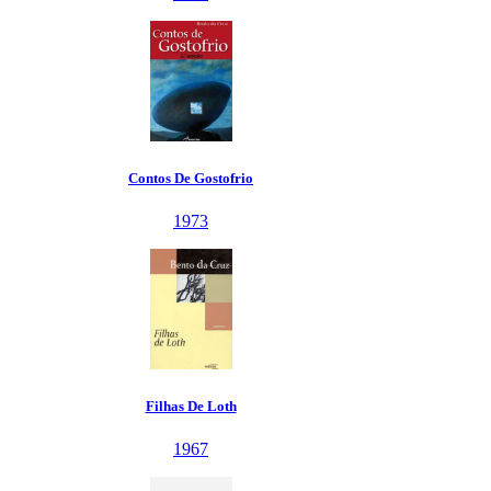
Contos De Gostofrio
1973
Filhas De Loth
1967