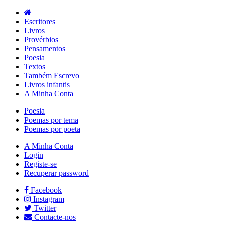
Escritores
Livros
Provérbios
Pensamentos
Poesia
Textos
Também Escrevo
Livros infantis
A Minha Conta
Poesia
Poemas por tema
Poemas por poeta
A Minha Conta
Login
Registe-se
Recuperar password
Facebook
Instagram
Twitter
Contacte-nos