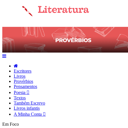
Escritores
Livros
Provérbios
Pensamentos
Poesia
Textos
Também Escrevo
Livros infantis
A Minha Conta
Em Foco