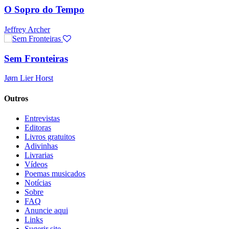
O Sopro do Tempo
Jeffrey Archer
Sem Fronteiras
Jørn Lier Horst
Outros
Entrevistas
Editoras
Livros gratuitos
Adivinhas
Livrarias
Vídeos
Poemas musicados
Notícias
Sobre
FAQ
Anuncie aqui
Links
Sugerir site