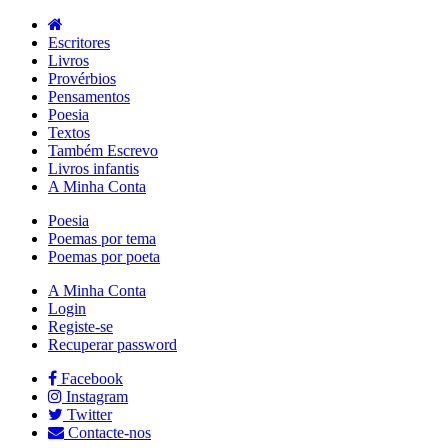
Escritores
Livros
Provérbios
Pensamentos
Poesia
Textos
Também Escrevo
Livros infantis
A Minha Conta
Poesia
Poemas por tema
Poemas por poeta
A Minha Conta
Login
Registe-se
Recuperar password
Facebook
Instagram
Twitter
Contacte-nos