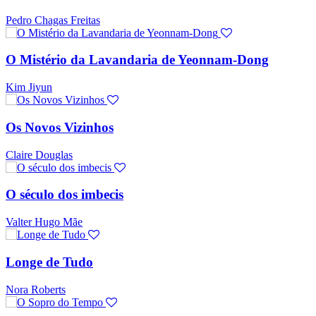
Pedro Chagas Freitas
O Mistério da Lavandaria de Yeonnam-Dong
Kim Jiyun
Os Novos Vizinhos
Claire Douglas
O século dos imbecis
Valter Hugo Mãe
Longe de Tudo
Nora Roberts