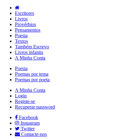
Escritores
Livros
Provérbios
Pensamentos
Poesia
Textos
Também Escrevo
Livros infantis
A Minha Conta
Poesia
Poemas por tema
Poemas por poeta
A Minha Conta
Login
Registe-se
Recuperar password
Facebook
Instagram
Twitter
Contacte-nos