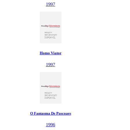
1997
Homo Viator
1997
O Fantasma De Pascoaes
1996