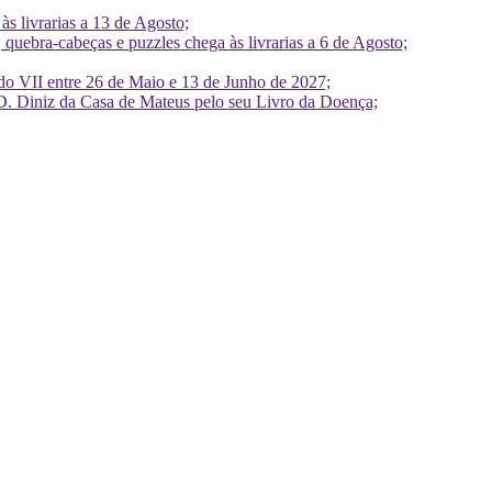
 livrarias a 13 de Agosto;
quebra-cabeças e puzzles chega às livrarias a 6 de Agosto;
do VII entre 26 de Maio e 13 de Junho de 2027;
D. Diniz da Casa de Mateus pelo seu Livro da Doença;