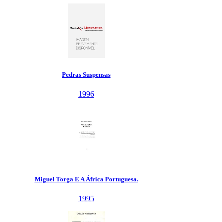
Pedras Suspensas
1996
Miguel Torga E A África Portuguesa.
1995