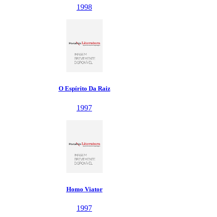
1998
O Espírito Da Raiz
1997
Homo Viator
1997