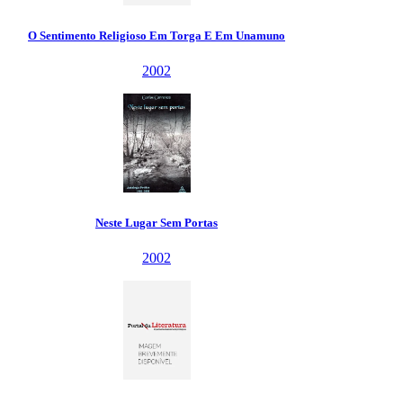
Religioso Em Torga E Em Unamuno
2002
ste Lugar Sem Portas
2002