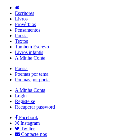
Escritores
Livros
Provérbios
Pensamentos
Poesia
Textos
Também Escrevo
Livros infantis
A Minha Conta
Poesia
Poemas por tema
Poemas por poeta
A Minha Conta
Login
Registe-se
Recuperar password
Facebook
Instagram
Twitter
Contacte-nos