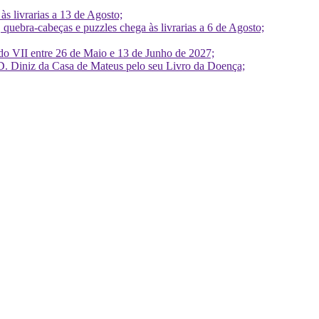
 livrarias a 13 de Agosto;
quebra-cabeças e puzzles chega às livrarias a 6 de Agosto;
do VII entre 26 de Maio e 13 de Junho de 2027;
D. Diniz da Casa de Mateus pelo seu Livro da Doença;