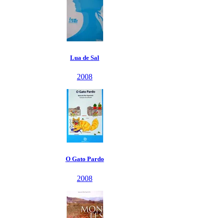
Lua de Sal
2008
O Gato Pardo
2008