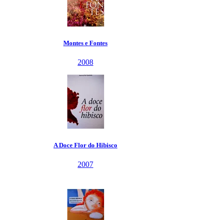
Montes e Fontes
2008
A Doce Flor do Hibisco
2007