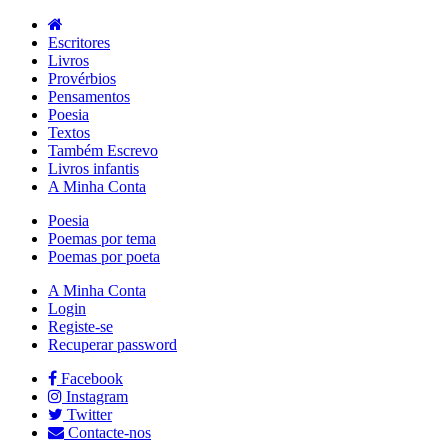
Escritores
Livros
Provérbios
Pensamentos
Poesia
Textos
Também Escrevo
Livros infantis
A Minha Conta
Poesia
Poemas por tema
Poemas por poeta
A Minha Conta
Login
Registe-se
Recuperar password
Facebook
Instagram
Twitter
Contacte-nos