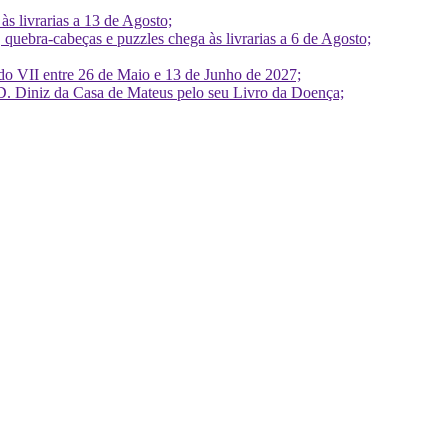
 livrarias a 13 de Agosto;
quebra-cabeças e puzzles chega às livrarias a 6 de Agosto;
do VII entre 26 de Maio e 13 de Junho de 2027;
D. Diniz da Casa de Mateus pelo seu Livro da Doença;