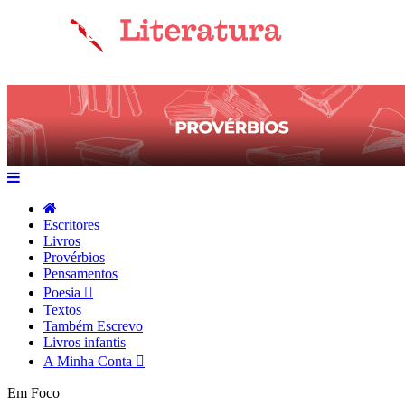
Escritores
Livros
Provérbios
Pensamentos
Poesia
Textos
Também Escrevo
Livros infantis
A Minha Conta
Em Foco