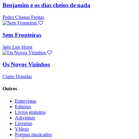
Benjamim e os dias cheios de nada
Pedro Chagas Freitas
Sem Fronteiras
Jørn Lier Horst
Os Novos Vizinhos
Claire Douglas
Outros
Entrevistas
Editoras
Livros gratuitos
Adivinhas
Livrarias
Vídeos
Poemas musicados