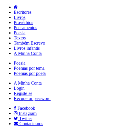
Escritores
Livros
Provérbios
Pensamentos
Poesia
Textos
Também Escrevo
Livros infantis
A Minha Conta
Poesia
Poemas por tema
Poemas por poeta
A Minha Conta
Login
Registe-se
Recuperar password
Facebook
Instagram
Twitter
Contacte-nos