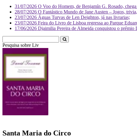
31/07/2026
O Voo do Homem, de Benjamín G. Rosado, chega às
28/07/2026
O Fantástico Mundo de Jane Austen – Jogos, trivia, 
23/07/2026
Águas Turvas de Len Deighton, já nas livrarias;
23/07/2026
Feira do Livro de Lisboa regressa ao Parque Eduar
17/06/2026
Djaimilia Pereira de Almeida conquistou o prémio 
Pesquisa sobre
Literatura
Santa Maria do Circo