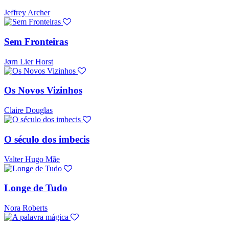
Jeffrey Archer
Sem Fronteiras
Jørn Lier Horst
Os Novos Vizinhos
Claire Douglas
O século dos imbecis
Valter Hugo Mãe
Longe de Tudo
Nora Roberts