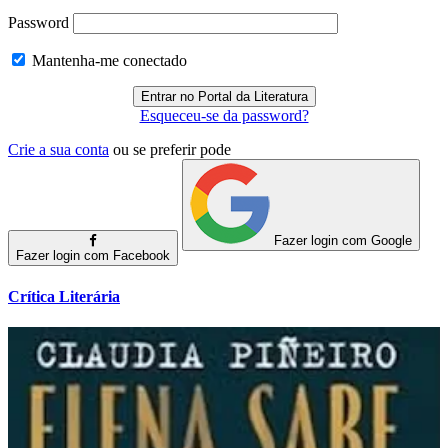
Password
Mantenha-me conectado
Esqueceu-se da password?
Crie a sua conta
ou se preferir pode
Fazer login com Google
Fazer login com Facebook
Crítica Literária