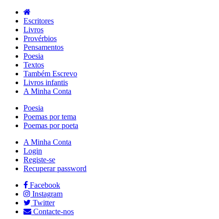
Escritores
Livros
Provérbios
Pensamentos
Poesia
Textos
Também Escrevo
Livros infantis
A Minha Conta
Poesia
Poemas por tema
Poemas por poeta
A Minha Conta
Login
Registe-se
Recuperar password
Facebook
Instagram
Twitter
Contacte-nos