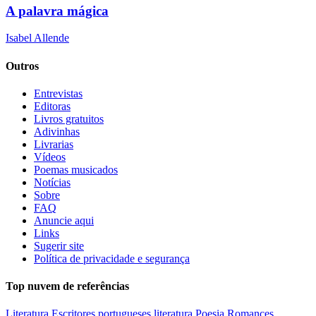
A palavra mágica
Isabel Allende
Outros
Entrevistas
Editoras
Livros gratuitos
Adivinhas
Livrarias
Vídeos
Poemas musicados
Notícias
Sobre
FAQ
Anuncie aqui
Links
Sugerir site
Política de privacidade e segurança
Top nuvem de referências
Literatura
Escritores portugueses
literatura
Poesia
Romances