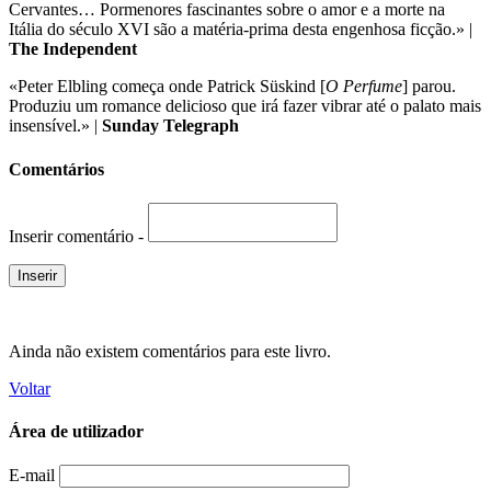
Cervantes… Pormenores fascinantes sobre o amor e a morte na
Itália do século XVI são a matéria-prima desta engenhosa ficção.» |
The Independent
«Peter Elbling começa onde Patrick Süskind [
O Perfume
] parou.
Produziu um romance delicioso que irá fazer vibrar até o palato mais
insensível.» |
Sunday Telegraph
Comentários
Inserir comentário -
Ainda não existem comentários para este livro.
Voltar
Área de utilizador
E-mail