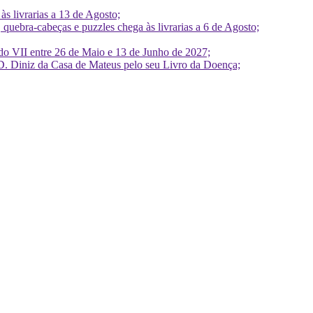
 livrarias a 13 de Agosto;
quebra-cabeças e puzzles chega às livrarias a 6 de Agosto;
do VII entre 26 de Maio e 13 de Junho de 2027;
D. Diniz da Casa de Mateus pelo seu Livro da Doença;