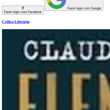
Fazer login com Google
Fazer login com Facebook
Crítica Literária