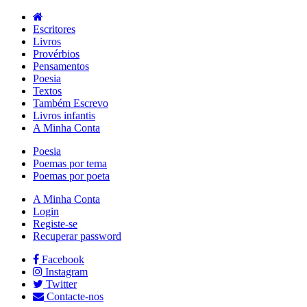
Escritores
Livros
Provérbios
Pensamentos
Poesia
Textos
Também Escrevo
Livros infantis
A Minha Conta
Poesia
Poemas por tema
Poemas por poeta
A Minha Conta
Login
Registe-se
Recuperar password
Facebook
Instagram
Twitter
Contacte-nos