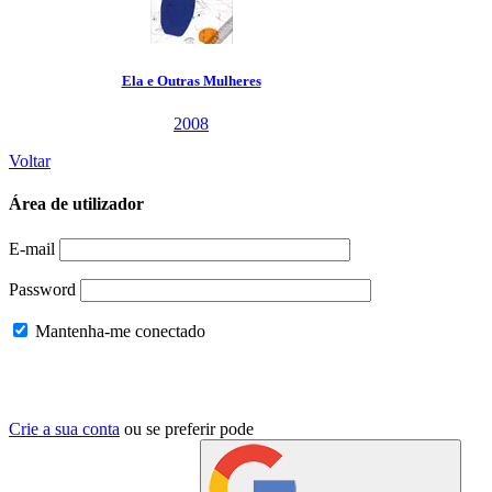
Voltar
Área de utilizador
E-mail
Password
Mantenha-me conectado
Crie a sua conta
ou se preferir pode