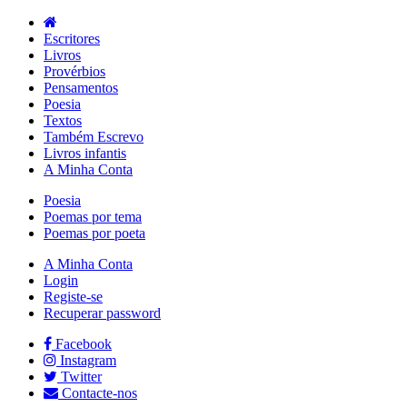
Escritores
Livros
Provérbios
Pensamentos
Poesia
Textos
Também Escrevo
Livros infantis
A Minha Conta
Poesia
Poemas por tema
Poemas por poeta
A Minha Conta
Login
Registe-se
Recuperar password
Facebook
Instagram
Twitter
Contacte-nos