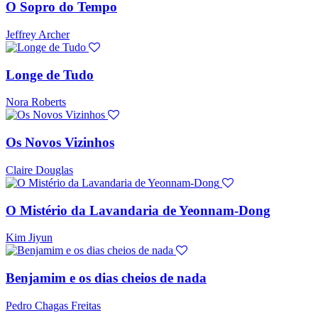
O Sopro do Tempo
Jeffrey Archer
Longe de Tudo
Nora Roberts
Os Novos Vizinhos
Claire Douglas
O Mistério da Lavandaria de Yeonnam-Dong
Kim Jiyun
Benjamim e os dias cheios de nada
Pedro Chagas Freitas