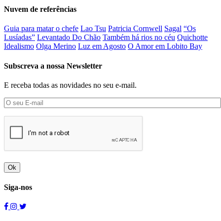
Nuvem de referências
Guia para matar o chefe
Lao Tsu
Patricia Cornwell
Sagal
“Os
Lusíadas”
Levantado Do Chão
Também há rios no céu
Quichotte
Idealismo
Olga Merino
Luz em Agosto
O Amor em Lobito Bay
Subscreva a nossa Newsletter
E receba todas as novidades no seu e-mail.
Ok
Siga-nos