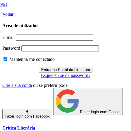
Voltar
Área de utilizador
E-mail
Password
Mantenha-me conectado
Esqueceu-se da password?
Crie a sua conta
ou se preferir pode
Fazer login com Google
Fazer login com Facebook
Crítica Literária