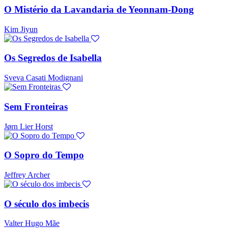
O Mistério da Lavandaria de Yeonnam-Dong
Kim Jiyun
Os Segredos de Isabella
Sveva Casati Modignani
Sem Fronteiras
Jørn Lier Horst
O Sopro do Tempo
Jeffrey Archer
O século dos imbecis
Valter Hugo Mãe