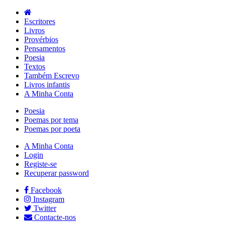
Escritores
Livros
Provérbios
Pensamentos
Poesia
Textos
Também Escrevo
Livros infantis
A Minha Conta
Poesia
Poemas por tema
Poemas por poeta
A Minha Conta
Login
Registe-se
Recuperar password
Facebook
Instagram
Twitter
Contacte-nos