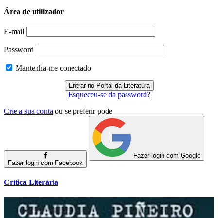
Área de utilizador
E-mail
Password
Mantenha-me conectado
Esqueceu-se da password?
Crie a sua conta
ou se preferir pode
Fazer login com Google
Fazer login com Facebook
Crítica Literária