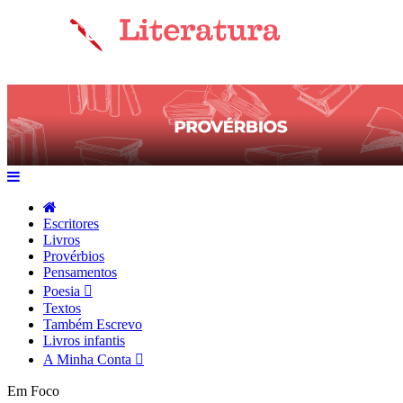
Escritores
Livros
Provérbios
Pensamentos
Poesia
Textos
Também Escrevo
Livros infantis
A Minha Conta
Em Foco