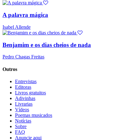
A palavra mágica
Isabel Allende
Benjamim e os dias cheios de nada
Pedro Chagas Freitas
Outros
Entrevistas
Editoras
Livros gratuitos
Adivinhas
Livrarias
Vídeos
Poemas musicados
Notícias
Sobre
FAQ
Anuncie aqui