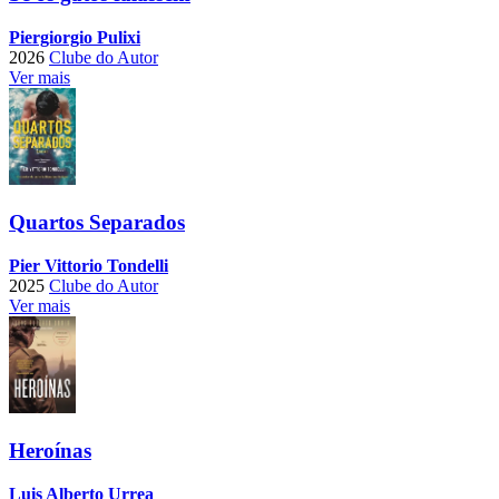
Piergiorgio Pulixi
2026
Clube do Autor
Ver mais
Quartos Separados
Pier Vittorio Tondelli
2025
Clube do Autor
Ver mais
Heroínas
Luis Alberto Urrea