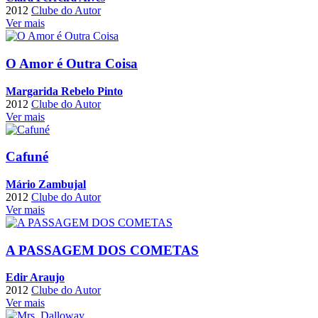
2012
Clube do Autor
Ver mais
O Amor é Outra Coisa
Margarida Rebelo Pinto
2012
Clube do Autor
Ver mais
Cafuné
Mário Zambujal
2012
Clube do Autor
Ver mais
A PASSAGEM DOS COMETAS
Edir Araujo
2012
Clube do Autor
Ver mais