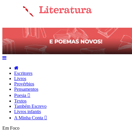
Escritores
Livros
Provérbios
Pensamentos
Poesia
Textos
Também Escrevo
Livros infantis
A Minha Conta
Em Foco