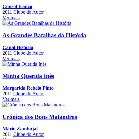
Consol Iranzo
2011
Clube do Autor
Ver mais
As Grandes Batalhas da História
Canal História
2011
Clube do Autor
Ver mais
Minha Querida Inês
Margarida Rebelo Pinto
2011
Clube do Autor
Ver mais
Crónica dos Bons Malandros
Mário Zambujal
2011
Clube do Autor