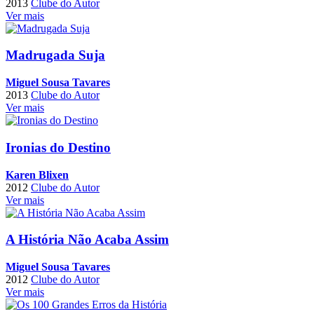
2013
Clube do Autor
Ver mais
Madrugada Suja
Miguel Sousa Tavares
2013
Clube do Autor
Ver mais
Ironias do Destino
Karen Blixen
2012
Clube do Autor
Ver mais
A História Não Acaba Assim
Miguel Sousa Tavares
2012
Clube do Autor
Ver mais