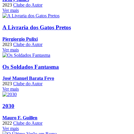
2023
Clube do Autor
Ver mais
A Livraria dos Gatos Pretos
Piergiorgio Pulixi
2023
Clube do Autor
Ver mais
Os Soldados Fantasma
José Manuel Barata Feyo
2023
Clube do Autor
Ver mais
2030
Mauro F. Guillen
2022
Clube do Autor
Ver mais