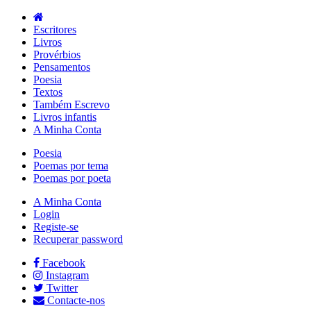
Escritores
Livros
Provérbios
Pensamentos
Poesia
Textos
Também Escrevo
Livros infantis
A Minha Conta
Poesia
Poemas por tema
Poemas por poeta
A Minha Conta
Login
Registe-se
Recuperar password
Facebook
Instagram
Twitter
Contacte-nos