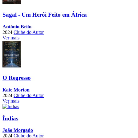
Sagal - Um Herói Feito em África
António Brito
2024
Clube do Autor
Ver mais
O Regresso
Kate Morton
2024
Clube do Autor
Ver mais
Índias
João Morgado
2024
Clube do Autor