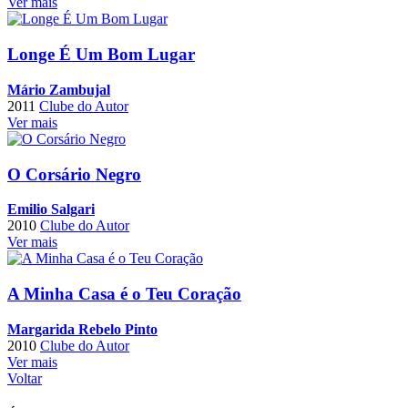
Ver mais
Longe É Um Bom Lugar
Mário Zambujal
2011
Clube do Autor
Ver mais
O Corsário Negro
Emilio Salgari
2010
Clube do Autor
Ver mais
A Minha Casa é o Teu Coração
Margarida Rebelo Pinto
2010
Clube do Autor
Ver mais
Voltar