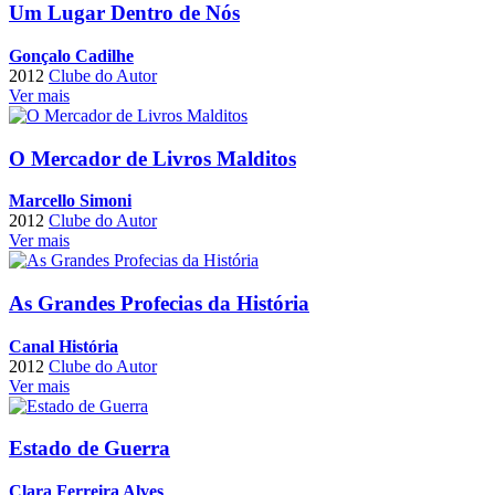
Um Lugar Dentro de Nós
Gonçalo Cadilhe
2012
Clube do Autor
Ver mais
O Mercador de Livros Malditos
Marcello Simoni
2012
Clube do Autor
Ver mais
As Grandes Profecias da História
Canal História
2012
Clube do Autor
Ver mais
Estado de Guerra
Clara Ferreira Alves