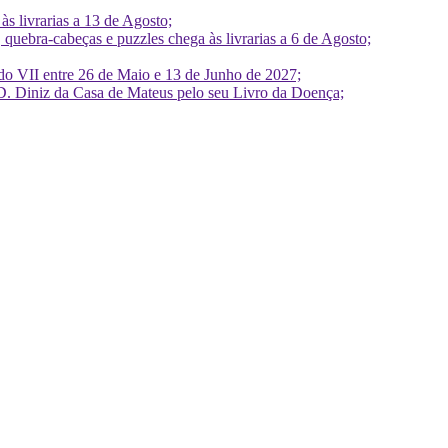
 livrarias a 13 de Agosto;
quebra-cabeças e puzzles chega às livrarias a 6 de Agosto;
do VII entre 26 de Maio e 13 de Junho de 2027;
D. Diniz da Casa de Mateus pelo seu Livro da Doença;