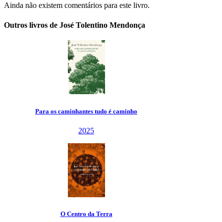
Ainda não existem comentários para este livro.
Outros livros de José Tolentino Mendonça
udo é caminho
erra