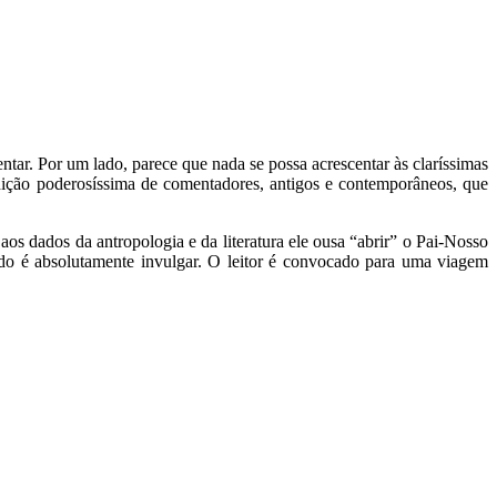
tar. Por um lado, parece que nada se possa acrescentar às claríssimas
tradição poderosíssima de comentadores, antigos e contemporâneos, que
s dados da antropologia e da literatura ele ousa “abrir” o Pai-Nosso
ltado é absolutamente invulgar. O leitor é convocado para uma viagem