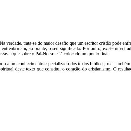
 verdade, trata-se do maior desafio que um escritor cristão pode enfren
s entreabririam, ao orante, o seu significado. Por outro, existe uma 
r-se-ia que sobre o Pai-Nosso está colocado um ponto final.
do a um conhecimento especializado dos textos bíblicos, mas também ao
spiritual deste texto que constitui o coração do cristianismo. O resu