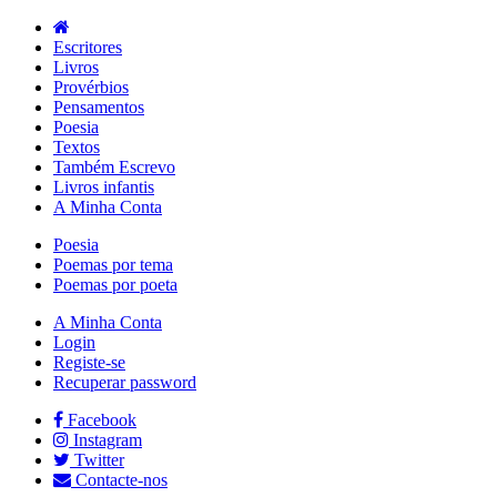
Escritores
Livros
Provérbios
Pensamentos
Poesia
Textos
Também Escrevo
Livros infantis
A Minha Conta
Poesia
Poemas por tema
Poemas por poeta
A Minha Conta
Login
Registe-se
Recuperar password
Facebook
Instagram
Twitter
Contacte-nos