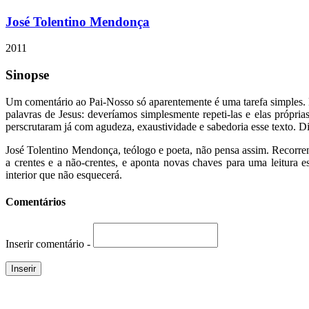
José Tolentino Mendonça
2011
Sinopse
Um comentário ao Pai-Nosso só aparentemente é uma tarefa simples. Na
palavras de Jesus: deveríamos simplesmente repeti-las e elas própria
perscrutaram já com agudeza, exaustividade e sabedoria esse texto. Di
José Tolentino Mendonça, teólogo e poeta, não pensa assim. Recorren
a crentes e a não-crentes, e aponta novas chaves para uma leitura e
interior que não esquecerá.
Comentários
Inserir comentário -