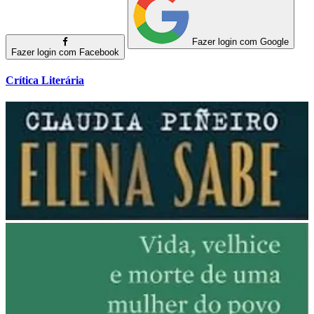
Fazer login com Google
Fazer login com Facebook
Crítica Literária