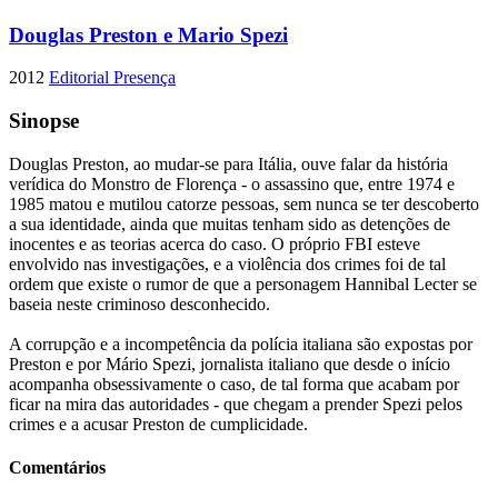
Douglas Preston e Mario Spezi
2012
Editorial Presença
Sinopse
Douglas Preston, ao mudar-se para Itália, ouve falar da história
verídica do Monstro de Florença - o assassino que, entre 1974 e
1985 matou e mutilou catorze pessoas, sem nunca se ter descoberto
a sua identidade, ainda que muitas tenham sido as detenções de
inocentes e as teorias acerca do caso. O próprio FBI esteve
envolvido nas investigações, e a violência dos crimes foi de tal
ordem que existe o rumor de que a personagem Hannibal Lecter se
baseia neste criminoso desconhecido.
A corrupção e a incompetência da polícia italiana são expostas por
Preston e por Mário Spezi, jornalista italiano que desde o início
acompanha obsessivamente o caso, de tal forma que acabam por
ficar na mira das autoridades - que chegam a prender Spezi pelos
crimes e a acusar Preston de cumplicidade.
Comentários