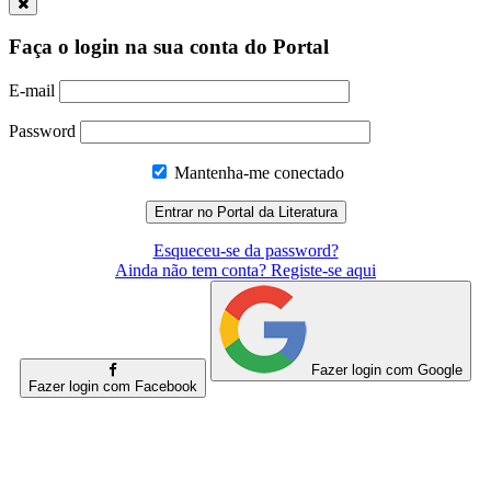
Faça o login na sua conta do Portal
E-mail
Password
Mantenha-me conectado
Esqueceu-se da password?
Ainda não tem conta? Registe-se aqui
Fazer login com Google
Fazer login com Facebook