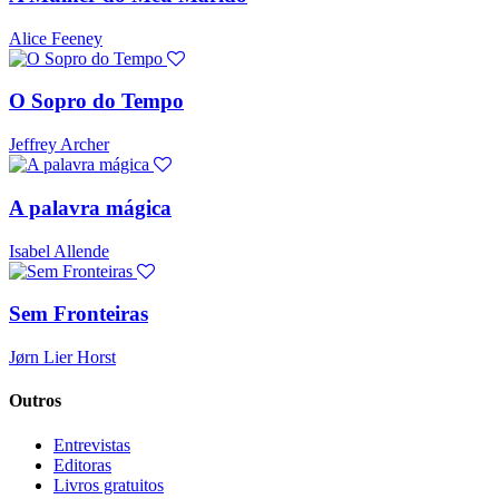
Alice Feeney
O Sopro do Tempo
Jeffrey Archer
A palavra mágica
Isabel Allende
Sem Fronteiras
Jørn Lier Horst
Outros
Entrevistas
Editoras
Livros gratuitos