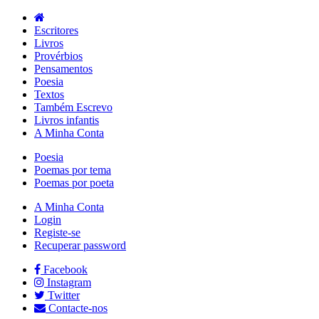
Escritores
Livros
Provérbios
Pensamentos
Poesia
Textos
Também Escrevo
Livros infantis
A Minha Conta
Poesia
Poemas por tema
Poemas por poeta
A Minha Conta
Login
Registe-se
Recuperar password
Facebook
Instagram
Twitter
Contacte-nos