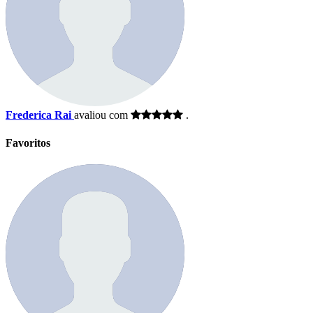
Frederica Rai
avaliou com
.
Favoritos