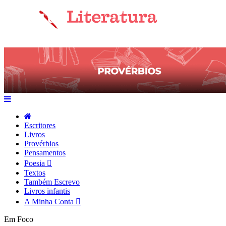
Escritores
Livros
Provérbios
Pensamentos
Poesia
Textos
Também Escrevo
Livros infantis
A Minha Conta
Em Foco