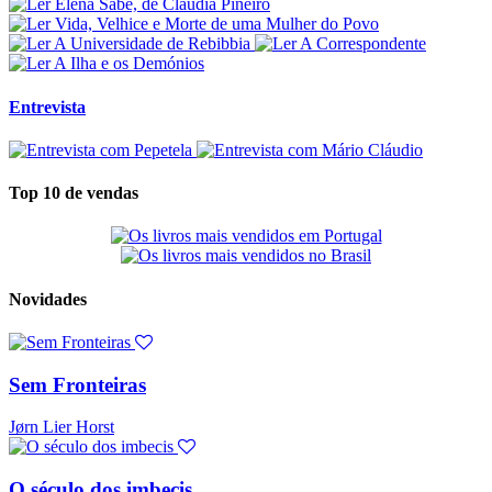
Entrevista
Top 10 de vendas
Novidades
Sem Fronteiras
Jørn Lier Horst
O século dos imbecis