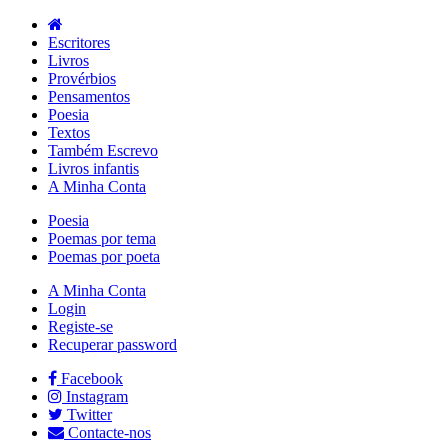
Escritores
Livros
Provérbios
Pensamentos
Poesia
Textos
Também Escrevo
Livros infantis
A Minha Conta
Poesia
Poemas por tema
Poemas por poeta
A Minha Conta
Login
Registe-se
Recuperar password
Facebook
Instagram
Twitter
Contacte-nos