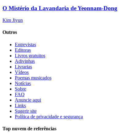
O Mistério da Lavandaria de Yeonnam-Dong
Kim Jiyun
Outros
Entrevistas
Editoras
Livros gratuitos
Adivinhas
Livrarias
Vídeos
Poemas musicados
Notícias
Sobre
FAQ
Anuncie aqui
Links
Sugerir site
Política de privacidade e segurança
Top nuvem de referências