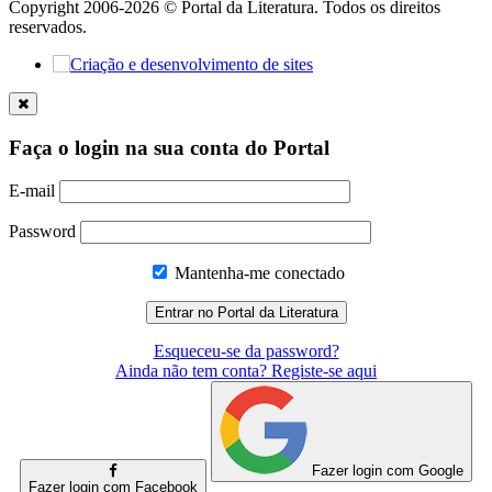
Copyright 2006-2026 © Portal da Literatura. Todos os direitos
reservados.
Faça o login na sua conta do Portal
E-mail
Password
Mantenha-me conectado
Esqueceu-se da password?
Ainda não tem conta? Registe-se aqui
Fazer login com Google
Fazer login com Facebook