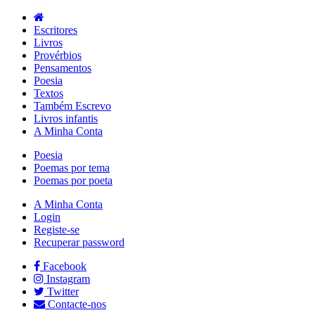
Escritores
Livros
Provérbios
Pensamentos
Poesia
Textos
Também Escrevo
Livros infantis
A Minha Conta
Poesia
Poemas por tema
Poemas por poeta
A Minha Conta
Login
Registe-se
Recuperar password
Facebook
Instagram
Twitter
Contacte-nos