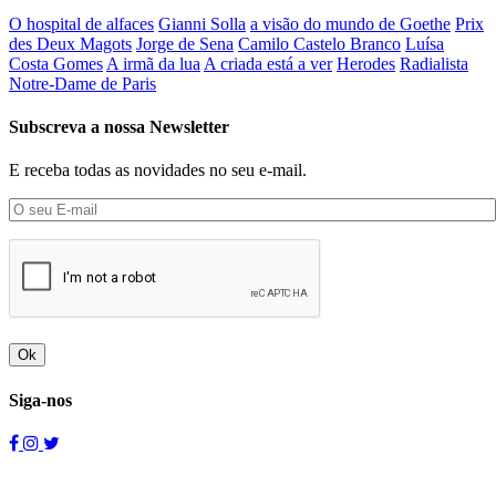
O hospital de alfaces
Gianni Solla
a visão do mundo de Goethe
Prix
des Deux Magots
Jorge de Sena
Camilo Castelo Branco
Luísa
Costa Gomes
A irmã da lua
A criada está a ver
Herodes
Radialista
Notre-Dame de Paris
Subscreva a nossa Newsletter
E receba todas as novidades no seu e-mail.
Ok
Siga-nos