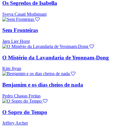
Os Segredos de Isabella
Sveva Casati Modignani
Sem Fronteiras
Jørn Lier Horst
O Mistério da Lavandaria de Yeonnam-Dong
Kim Jiyun
Benjamim e os dias cheios de nada
Pedro Chagas Freitas
O Sopro do Tempo
Jeffrey Archer