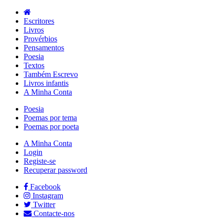
Escritores
Livros
Provérbios
Pensamentos
Poesia
Textos
Também Escrevo
Livros infantis
A Minha Conta
Poesia
Poemas por tema
Poemas por poeta
A Minha Conta
Login
Registe-se
Recuperar password
Facebook
Instagram
Twitter
Contacte-nos