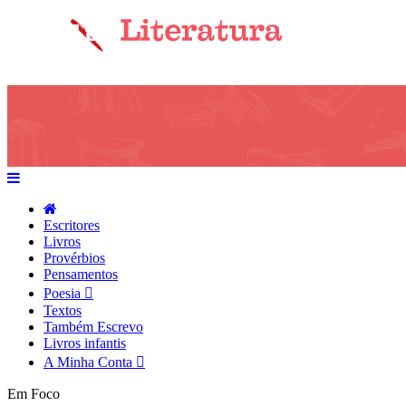
Escritores
Livros
Provérbios
Pensamentos
Poesia
Textos
Também Escrevo
Livros infantis
A Minha Conta
Em Foco