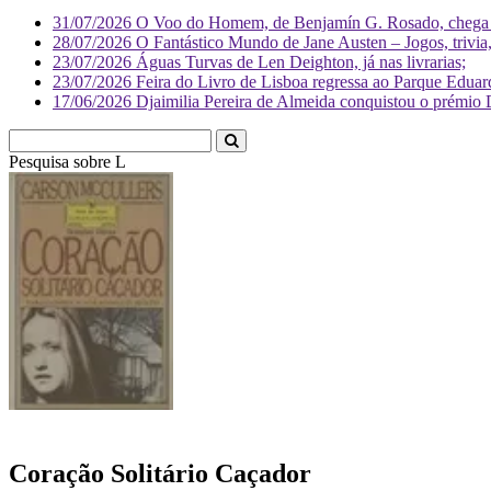
31/07/2026
O Voo do Homem, de Benjamín G. Rosado, chega às
28/07/2026
O Fantástico Mundo de Jane Austen – Jogos, trivia, 
23/07/2026
Águas Turvas de Len Deighton, já nas livrarias;
23/07/2026
Feira do Livro de Lisboa regressa ao Parque Eduar
17/06/2026
Djaimilia Pereira de Almeida conquistou o prémio 
Pesquisa sobre
Literatura
Coração Solitário Caçador