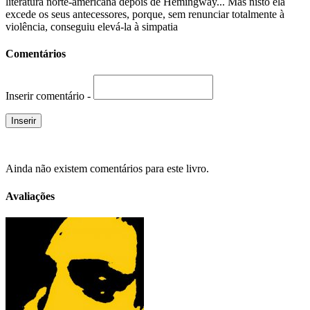
literatura norte-americana depois de Hemingway... Mas nisto ela
excede os seus antecessores, porque, sem renunciar totalmente à
violência, conseguiu elevá-la à simpatia
Comentários
Inserir comentário -
Ainda não existem comentários para este livro.
Avaliações