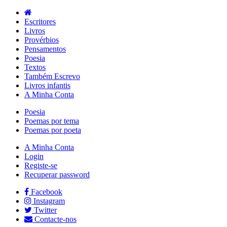
Escritores
Livros
Provérbios
Pensamentos
Poesia
Textos
Também Escrevo
Livros infantis
A Minha Conta
Poesia
Poemas por tema
Poemas por poeta
A Minha Conta
Login
Registe-se
Recuperar password
Facebook
Instagram
Twitter
Contacte-nos