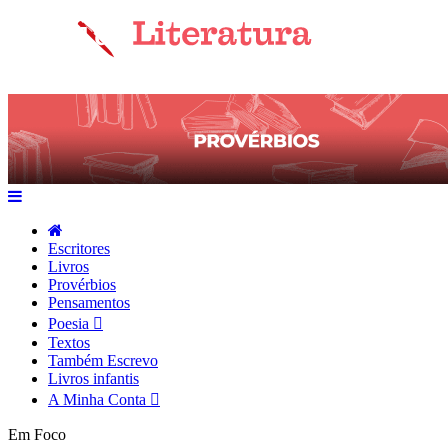
Escritores
Livros
Provérbios
Pensamentos
Poesia
Textos
Também Escrevo
Livros infantis
A Minha Conta
Em Foco