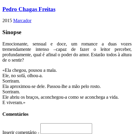
Pedro Chagas Freitas
2015
Marcador
Sinopse
Emocionante, sensual e doce, um romance a duas vozes
tremendamente intenso –capaz de fazer o leitor perceber,
profundamente, qual é afinal o poder do amor. Estarão todos à altura
de o sentir?
«Ela chegou, pousou a mala.
Ele, no sofá, olhou-a.
Sorriram.
Ela aproximou-se dele. Passou-lhe a mão pelo rosto.
Sorriram.
Ele abriu os braços, aconchegou-a como se aconchega a vida.
E viveram.»
Comentários
Inserir comentário -