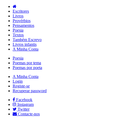
Escritores
Livros
Provérbios
Pensamentos
Poesia
Textos
Também Escrevo
Livros infantis
A Minha Conta
Poesia
Poemas por tema
Poemas por poeta
A Minha Conta
Login
Registe-se
Recuperar password
Facebook
Instagram
Twitter
Contacte-nos