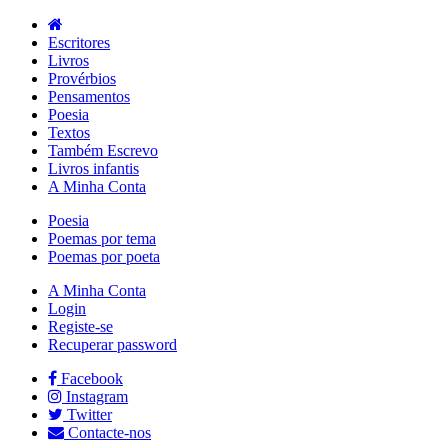
Escritores
Livros
Provérbios
Pensamentos
Poesia
Textos
Também Escrevo
Livros infantis
A Minha Conta
Poesia
Poemas por tema
Poemas por poeta
A Minha Conta
Login
Registe-se
Recuperar password
Facebook
Instagram
Twitter
Contacte-nos