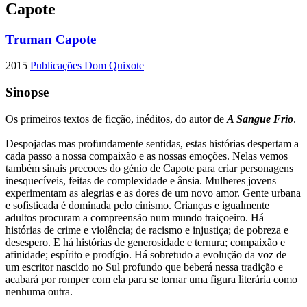
Capote
Truman Capote
2015
Publicações Dom Quixote
Sinopse
Os primeiros textos de ficção, inéditos, do autor de
A Sangue Frio
.
Despojadas mas profundamente sentidas, estas histórias despertam a
cada passo a nossa compaixão e as nossas emoções. Nelas vemos
também sinais precoces do génio de Capote para criar personagens
inesquecíveis, feitas de complexidade e ânsia. Mulheres jovens
experimentam as alegrias e as dores de um novo amor. Gente urbana
e sofisticada é dominada pelo cinismo. Crianças e igualmente
adultos procuram a compreensão num mundo traiçoeiro. Há
histórias de crime e violência; de racismo e injustiça; de pobreza e
desespero. E há histórias de generosidade e ternura; compaixão e
afinidade; espírito e prodígio. Há sobretudo a evolução da voz de
um escritor nascido no Sul profundo que beberá nessa tradição e
acabará por romper com ela para se tornar uma figura literária como
nenhuma outra.