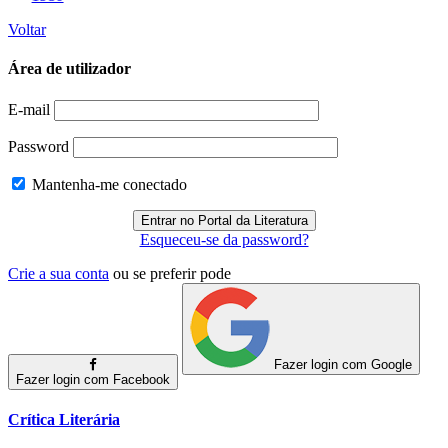
Voltar
Área de utilizador
E-mail
Password
Mantenha-me conectado
Esqueceu-se da password?
Crie a sua conta
ou se preferir pode
Fazer login com Google
Fazer login com Facebook
Crítica Literária