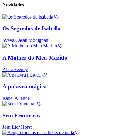
Novidades
Os Segredos de Isabella
Sveva Casati Modignani
A Mulher do Meu Marido
Alice Feeney
A palavra mágica
Isabel Allende
Sem Fronteiras
Jørn Lier Horst