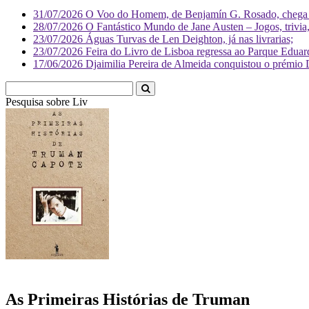
31/07/2026
O Voo do Homem, de Benjamín G. Rosado, chega às
28/07/2026
O Fantástico Mundo de Jane Austen – Jogos, trivia, 
23/07/2026
Águas Turvas de Len Deighton, já nas livrarias;
23/07/2026
Feira do Livro de Lisboa regressa ao Parque Eduar
17/06/2026
Djaimilia Pereira de Almeida conquistou o prémio 
Pesquisa sobre
Literatura
As Primeiras Histórias de Truman