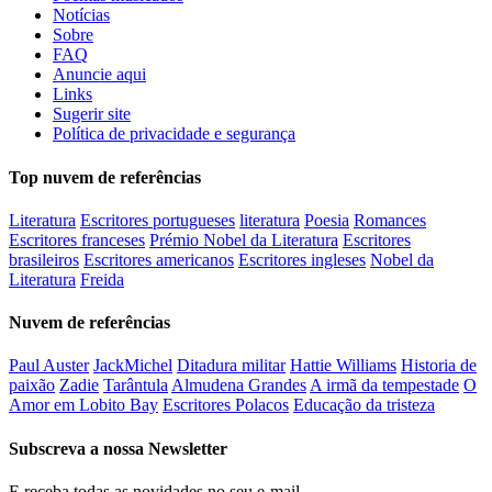
Notícias
Sobre
FAQ
Anuncie aqui
Links
Sugerir site
Política de privacidade e segurança
Top nuvem de referências
Literatura
Escritores portugueses
literatura
Poesia
Romances
Escritores franceses
Prémio Nobel da Literatura
Escritores
brasileiros
Escritores americanos
Escritores ingleses
Nobel da
Literatura
Freida
Nuvem de referências
Paul Auster
JackMichel
Ditadura militar
Hattie Williams
Historia de
paixão
Zadie
Tarântula
Almudena Grandes
A irmã da tempestade
O
Amor em Lobito Bay
Escritores Polacos
Educação da tristeza
Subscreva a nossa Newsletter
E receba todas as novidades no seu e-mail.