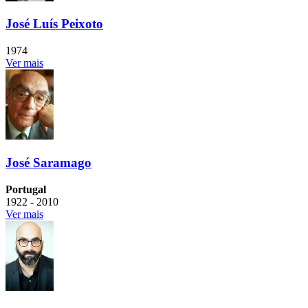
José Luís Peixoto
1974
Ver mais
José Saramago
Portugal
1922 - 2010
Ver mais