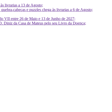
 livrarias a 13 de Agosto;
quebra-cabeças e puzzles chega às livrarias a 6 de Agosto;
do VII entre 26 de Maio e 13 de Junho de 2027;
D. Diniz da Casa de Mateus pelo seu Livro da Doença;