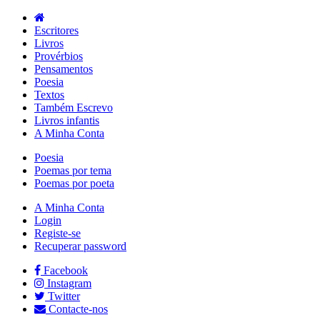
Escritores
Livros
Provérbios
Pensamentos
Poesia
Textos
Também Escrevo
Livros infantis
A Minha Conta
Poesia
Poemas por tema
Poemas por poeta
A Minha Conta
Login
Registe-se
Recuperar password
Facebook
Instagram
Twitter
Contacte-nos