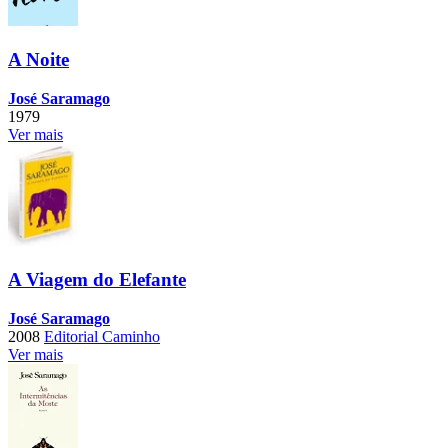
A Noite
José Saramago
1979
Ver mais
A Viagem do Elefante
José Saramago
2008
Editorial Caminho
Ver mais