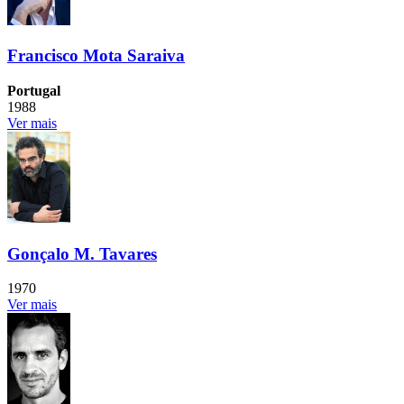
Francisco Mota Saraiva
Portugal
1988
Ver mais
Gonçalo M. Tavares
1970
Ver mais