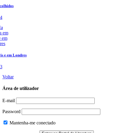
Voltar
Área de utilizador
E-mail
Password
Mantenha-me conectado