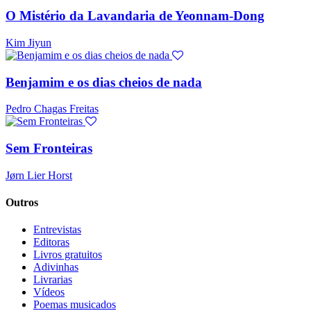
O Mistério da Lavandaria de Yeonnam-Dong
Kim Jiyun
Benjamim e os dias cheios de nada
Pedro Chagas Freitas
Sem Fronteiras
Jørn Lier Horst
Outros
Entrevistas
Editoras
Livros gratuitos
Adivinhas
Livrarias
Vídeos
Poemas musicados