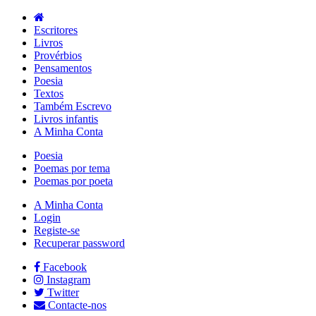
Escritores
Livros
Provérbios
Pensamentos
Poesia
Textos
Também Escrevo
Livros infantis
A Minha Conta
Poesia
Poemas por tema
Poemas por poeta
A Minha Conta
Login
Registe-se
Recuperar password
Facebook
Instagram
Twitter
Contacte-nos