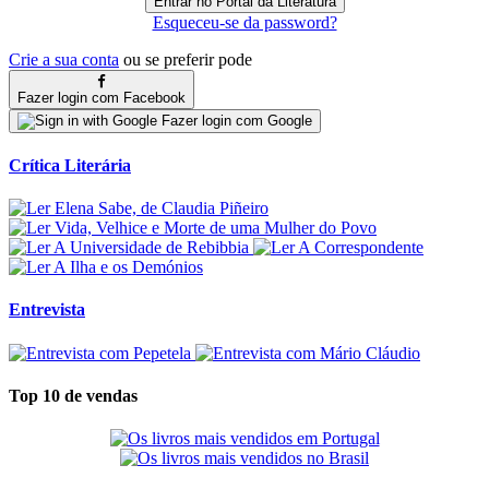
Esqueceu-se da password?
Crie a sua conta
ou se preferir pode
Fazer login com Facebook
Fazer login com Google
Crítica Literária
Entrevista
Top 10 de vendas