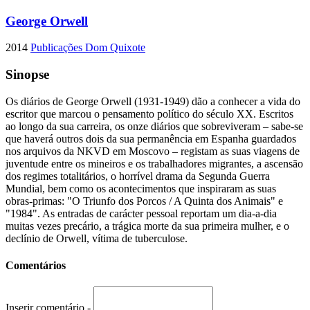
George Orwell
2014
Publicações Dom Quixote
Sinopse
Os diários de George Orwell (1931-1949) dão a conhecer a vida do
escritor que marcou o pensamento político do século XX. Escritos
ao longo da sua carreira, os onze diários que sobreviveram – sabe-se
que haverá outros dois da sua permanência em Espanha guardados
nos arquivos da NKVD em Moscovo – registam as suas viagens de
juventude entre os mineiros e os trabalhadores migrantes, a ascensão
dos regimes totalitários, o horrível drama da Segunda Guerra
Mundial, bem como os acontecimentos que inspiraram as suas
obras-primas: "O Triunfo dos Porcos / A Quinta dos Animais" e
"1984". As entradas de carácter pessoal reportam um dia-a-dia
muitas vezes precário, a trágica morte da sua primeira mulher, e o
declínio de Orwell, vítima de tuberculose.
Comentários
Inserir comentário -