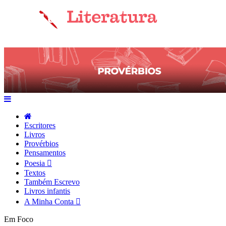
Escritores
Livros
Provérbios
Pensamentos
Poesia
Textos
Também Escrevo
Livros infantis
A Minha Conta
Em Foco