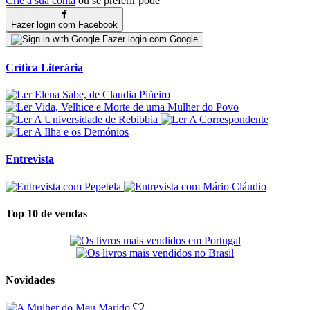
Crie a sua conta
ou se preferir pode
Fazer login com Facebook
Fazer login com Google
Crítica Literária
Entrevista
Top 10 de vendas
Novidades