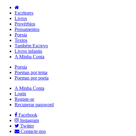
Escritores
Livros
Provérbios
Pensamentos
Poesia
Textos
Também Escrevo
Livros infantis
A Minha Conta
Poesia
Poemas por tema
Poemas por poeta
A Minha Conta
Login
Registe-se
Recuperar password
Facebook
Instagram
Twitter
Contacte-nos