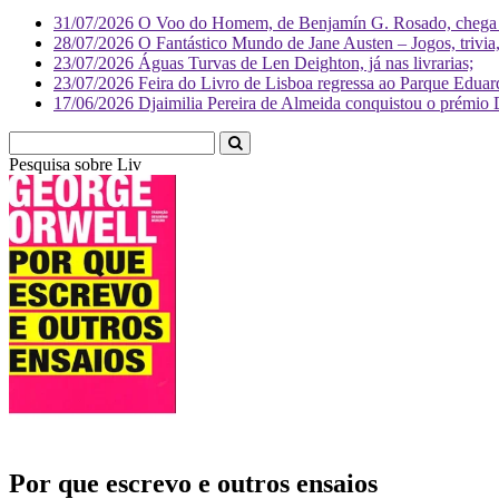
31/07/2026
O Voo do Homem, de Benjamín G. Rosado, chega às
28/07/2026
O Fantástico Mundo de Jane Austen – Jogos, trivia, 
23/07/2026
Águas Turvas de Len Deighton, já nas livrarias;
23/07/2026
Feira do Livro de Lisboa regressa ao Parque Eduar
17/06/2026
Djaimilia Pereira de Almeida conquistou o prémio 
Pesquisa sobre
Literatura
Por que escrevo e outros ensaios