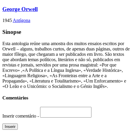
George Orwell
1945
Antígona
Sinopse
Esta antologia reúne uma amostra dos muitos ensaios escritos por
Orwell – alguns, trabalhos curtos, de apenas duas páginas, outros de
maior fôlego, que chegaram a ser publicados em livro. São textos
que abordam temas políticos, literários e não só, publicados em
revistas e jornais, servidos por uma prosa magistral: «Por que
Escrevo» ,«A Política e a Língua Inglesa», «Verdade Histórica»,
«Linguagem Religiosa», «As Fronteiras entre a Arte e a
Propaganda», «Literatura e Totalitarismo», «Um Enforcamento» e
«O Leão e o Unicórnio: o Socialismo e o Génio Inglês».
Comentários
Inserir comentário -