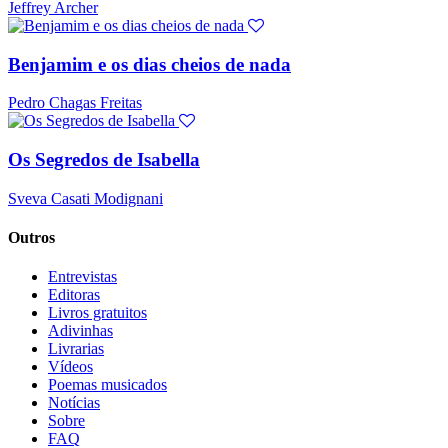
Jeffrey Archer
Benjamim e os dias cheios de nada
Pedro Chagas Freitas
Os Segredos de Isabella
Sveva Casati Modignani
Outros
Entrevistas
Editoras
Livros gratuitos
Adivinhas
Livrarias
Vídeos
Poemas musicados
Notícias
Sobre
FAQ