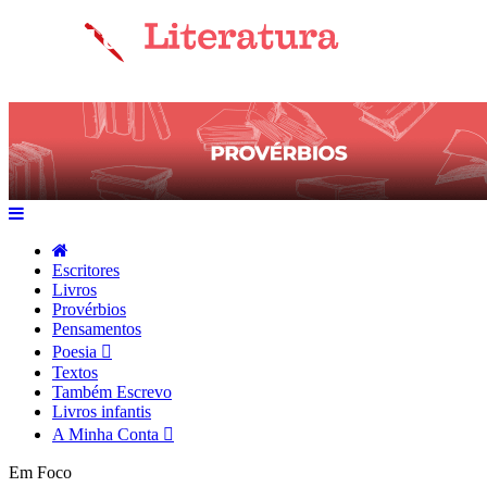
Escritores
Livros
Provérbios
Pensamentos
Poesia
Textos
Também Escrevo
Livros infantis
A Minha Conta
Em Foco