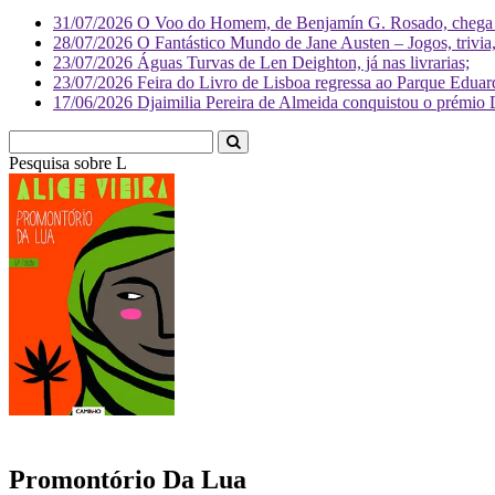
31/07/2026
O Voo do Homem, de Benjamín G. Rosado, chega às
28/07/2026
O Fantástico Mundo de Jane Austen – Jogos, trivia, 
23/07/2026
Águas Turvas de Len Deighton, já nas livrarias;
23/07/2026
Feira do Livro de Lisboa regressa ao Parque Eduar
17/06/2026
Djaimilia Pereira de Almeida conquistou o prémio 
Pesquisa sobre
Literatura
Promontório Da Lua