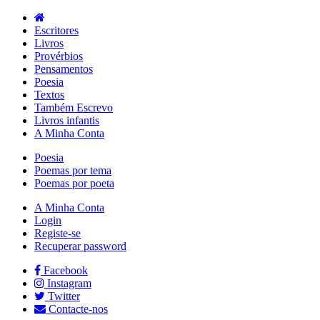
Escritores
Livros
Provérbios
Pensamentos
Poesia
Textos
Também Escrevo
Livros infantis
A Minha Conta
Poesia
Poemas por tema
Poemas por poeta
A Minha Conta
Login
Registe-se
Recuperar password
Facebook
Instagram
Twitter
Contacte-nos