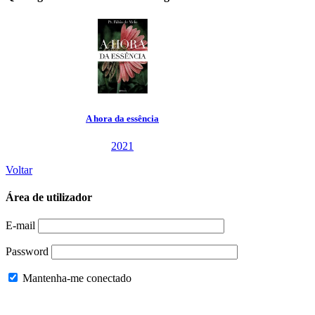
A hora da essência
2021
Voltar
Área de utilizador
E-mail
Password
Mantenha-me conectado