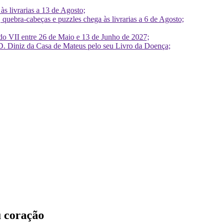
 livrarias a 13 de Agosto;
quebra-cabeças e puzzles chega às livrarias a 6 de Agosto;
do VII entre 26 de Maio e 13 de Junho de 2027;
D. Diniz da Casa de Mateus pelo seu Livro da Doença;
u coração