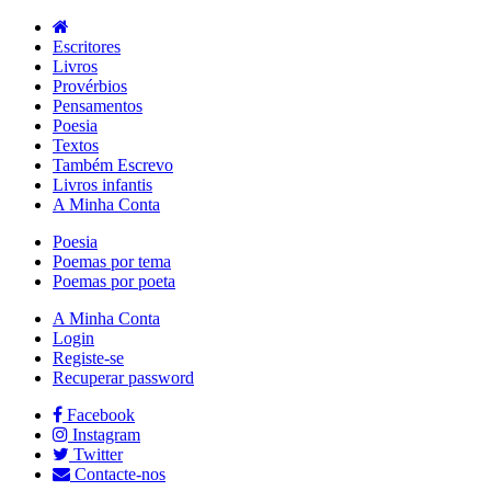
Escritores
Livros
Provérbios
Pensamentos
Poesia
Textos
Também Escrevo
Livros infantis
A Minha Conta
Poesia
Poemas por tema
Poemas por poeta
A Minha Conta
Login
Registe-se
Recuperar password
Facebook
Instagram
Twitter
Contacte-nos