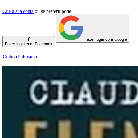
Crie a sua conta
ou se preferir pode
Fazer login com Google
Fazer login com Facebook
Crítica Literária