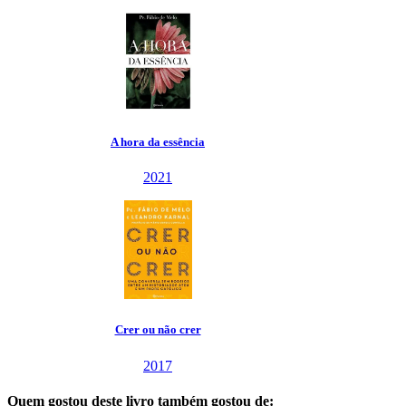
A hora da essência
2021
Crer ou não crer
2017
Quem gostou deste livro também gostou de: