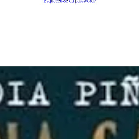
Esqueceu-se da password?