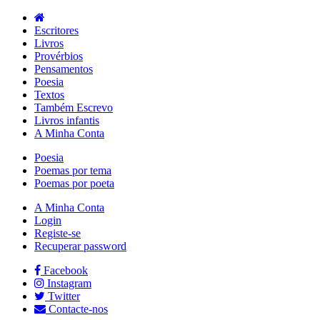
Escritores
Livros
Provérbios
Pensamentos
Poesia
Textos
Também Escrevo
Livros infantis
A Minha Conta
Poesia
Poemas por tema
Poemas por poeta
A Minha Conta
Login
Registe-se
Recuperar password
Facebook
Instagram
Twitter
Contacte-nos