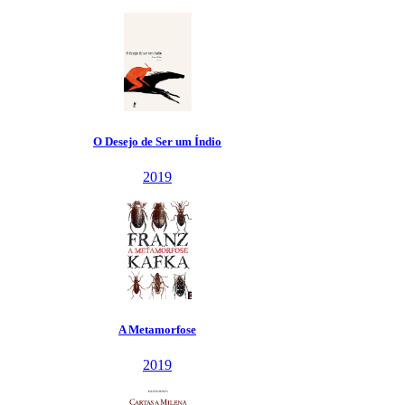
O Desejo de Ser um Índio
2019
A Metamorfose
2019