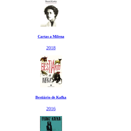
Cartas a Milena
2018
Bestiário de Kafka
2016