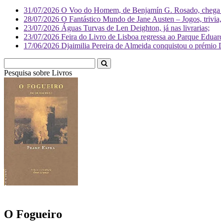
31/07/2026
O Voo do Homem, de Benjamín G. Rosado, chega às
28/07/2026
O Fantástico Mundo de Jane Austen – Jogos, trivia, 
23/07/2026
Águas Turvas de Len Deighton, já nas livrarias;
23/07/2026
Feira do Livro de Lisboa regressa ao Parque Eduar
17/06/2026
Djaimilia Pereira de Almeida conquistou o prémio 
Pesquisa sobre
Livr
O Fogueiro