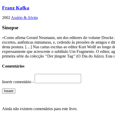
Franz Kafka
2002
Assírio & Alvim
Sinopse
«Como afirma Gerard Neumann, um dos editores do volume Drucke zu Le
excertos, autênticas miniaturas, e, cedendo às pressões de amigos e 
desta postura. […] Nas cartas escritas ao editor Kurt Wollf ao longo 
expressamente que acrescente o subtítulo Um Fragmento. O editor, ag
primeira série da colecção ‘‘Der jüngste Tag’’ (O Dia do Juízo). Esta 
Comentários
Inserir comentário -
Ainda não existem comentários para este livro.