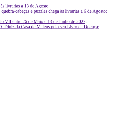
 livrarias a 13 de Agosto;
quebra-cabeças e puzzles chega às livrarias a 6 de Agosto;
do VII entre 26 de Maio e 13 de Junho de 2027;
D. Diniz da Casa de Mateus pelo seu Livro da Doença;