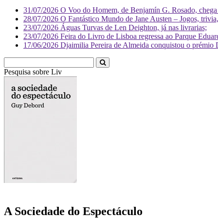
31/07/2026
O Voo do Homem, de Benjamín G. Rosado, chega às
28/07/2026
O Fantástico Mundo de Jane Austen – Jogos, trivia, 
23/07/2026
Águas Turvas de Len Deighton, já nas livrarias;
23/07/2026
Feira do Livro de Lisboa regressa ao Parque Eduar
17/06/2026
Djaimilia Pereira de Almeida conquistou o prémio 
Pesquisa sobre
Literatura
A Sociedade do Espectáculo