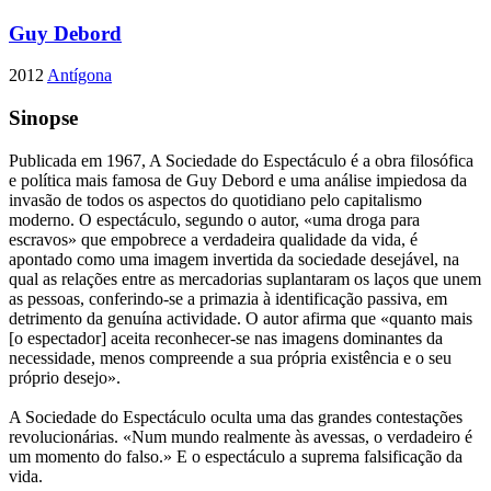
Guy Debord
2012
Antígona
Sinopse
Publicada em 1967, A Sociedade do Espectáculo é a obra filosófica
e política mais famosa de Guy Debord e uma análise impiedosa da
invasão de todos os aspectos do quotidiano pelo capitalismo
moderno. O espectáculo, segundo o autor, «uma droga para
escravos» que empobrece a verdadeira qualidade da vida, é
apontado como uma imagem invertida da sociedade desejável, na
qual as relações entre as mercadorias suplantaram os laços que unem
as pessoas, conferindo-se a primazia à identificação passiva, em
detrimento da genuína actividade. O autor afirma que «quanto mais
[o espectador] aceita reconhecer-se nas imagens dominantes da
necessidade, menos compreende a sua própria existência e o seu
próprio desejo».
A Sociedade do Espectáculo oculta uma das grandes contestações
revolucionárias. «Num mundo realmente às avessas, o verdadeiro é
um momento do falso.» E o espectáculo a suprema falsificação da
vida.