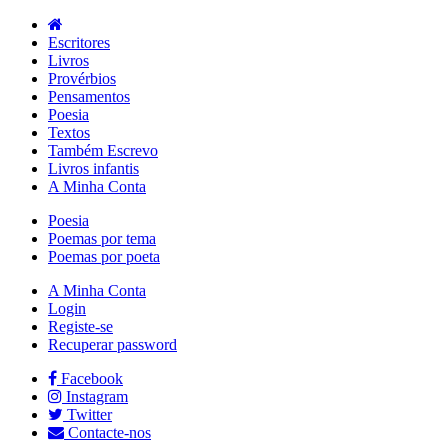
Escritores
Livros
Provérbios
Pensamentos
Poesia
Textos
Também Escrevo
Livros infantis
A Minha Conta
Poesia
Poemas por tema
Poemas por poeta
A Minha Conta
Login
Registe-se
Recuperar password
Facebook
Instagram
Twitter
Contacte-nos