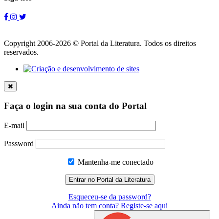
Copyright 2006-2026 © Portal da Literatura. Todos os direitos
reservados.
Faça o login na sua conta do Portal
E-mail
Password
Mantenha-me conectado
Esqueceu-se da password?
Ainda não tem conta? Registe-se aqui