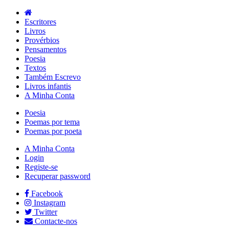
Escritores
Livros
Provérbios
Pensamentos
Poesia
Textos
Também Escrevo
Livros infantis
A Minha Conta
Poesia
Poemas por tema
Poemas por poeta
A Minha Conta
Login
Registe-se
Recuperar password
Facebook
Instagram
Twitter
Contacte-nos