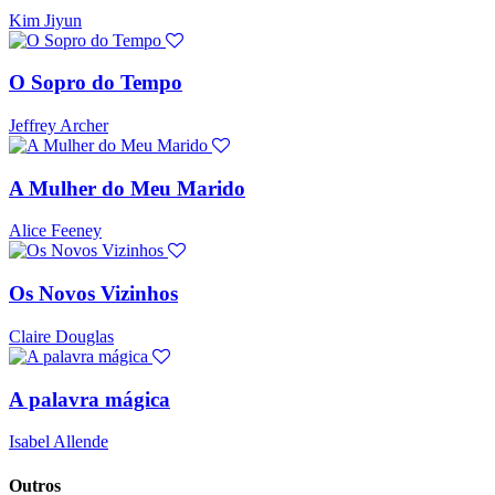
Kim Jiyun
O Sopro do Tempo
Jeffrey Archer
A Mulher do Meu Marido
Alice Feeney
Os Novos Vizinhos
Claire Douglas
A palavra mágica
Isabel Allende
Outros