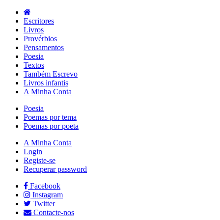
Escritores
Livros
Provérbios
Pensamentos
Poesia
Textos
Também Escrevo
Livros infantis
A Minha Conta
Poesia
Poemas por tema
Poemas por poeta
A Minha Conta
Login
Registe-se
Recuperar password
Facebook
Instagram
Twitter
Contacte-nos