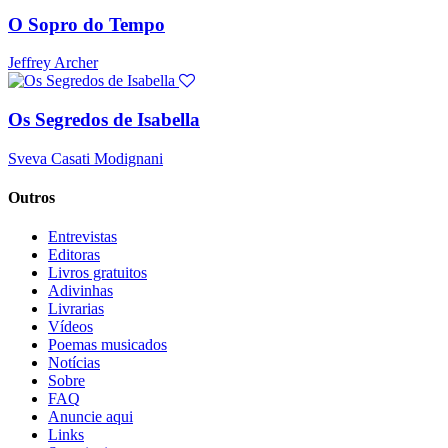
O Sopro do Tempo
Jeffrey Archer
Os Segredos de Isabella
Sveva Casati Modignani
Outros
Entrevistas
Editoras
Livros gratuitos
Adivinhas
Livrarias
Vídeos
Poemas musicados
Notícias
Sobre
FAQ
Anuncie aqui
Links