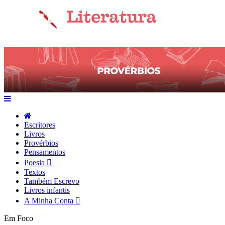
Escritores
Livros
Provérbios
Pensamentos
Poesia
Textos
Também Escrevo
Livros infantis
A Minha Conta
Em Foco