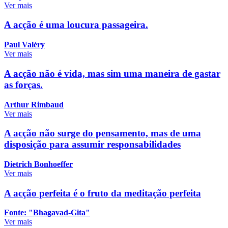
Ver mais
A acção é uma loucura passageira.
Paul Valéry
Ver mais
A acção não é vida, mas sim uma maneira de gastar
as forças.
Arthur Rimbaud
Ver mais
A acção não surge do pensamento, mas de uma
disposição para assumir responsabilidades
Dietrich Bonhoeffer
Ver mais
A acção perfeita é o fruto da meditação perfeita
Fonte: "Bhagavad-Gita"
Ver mais