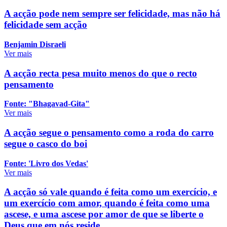
A acção pode nem sempre ser felicidade, mas não há
felicidade sem acção
Benjamin Disraeli
Ver mais
A acção recta pesa muito menos do que o recto
pensamento
Fonte: "Bhagavad-Gita"
Ver mais
A acção segue o pensamento como a roda do carro
segue o casco do boi
Fonte: 'Livro dos Vedas'
Ver mais
A acção só vale quando é feita como um exercício, e
um exercício com amor, quando é feita como uma
ascese, e uma ascese por amor de que se liberte o
Deus que em nós reside.