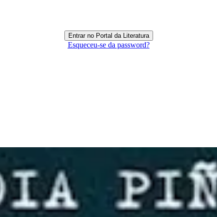
Esqueceu-se da password?