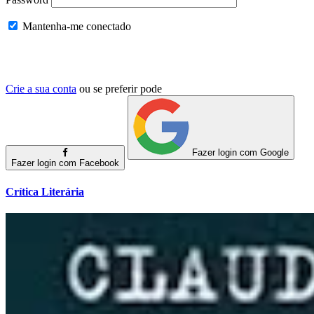
Mantenha-me conectado
Crie a sua conta
ou se preferir pode
Fazer login com Google
Fazer login com Facebook
Crítica Literária