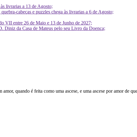
 livrarias a 13 de Agosto;
quebra-cabeças e puzzles chega às livrarias a 6 de Agosto;
do VII entre 26 de Maio e 13 de Junho de 2027;
D. Diniz da Casa de Mateus pelo seu Livro da Doença;
m amor, quando é feita como uma ascese, e uma ascese por amor de que 