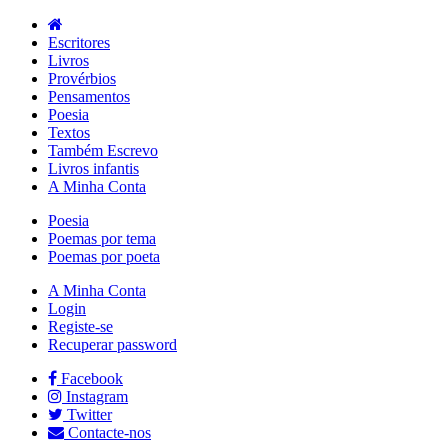
Escritores
Livros
Provérbios
Pensamentos
Poesia
Textos
Também Escrevo
Livros infantis
A Minha Conta
Poesia
Poemas por tema
Poemas por poeta
A Minha Conta
Login
Registe-se
Recuperar password
Facebook
Instagram
Twitter
Contacte-nos