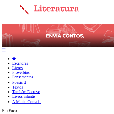
Escritores
Livros
Provérbios
Pensamentos
Poesia
Textos
Também Escrevo
Livros infantis
A Minha Conta
Em Foco