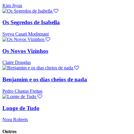
Kim Jiyun
Os Segredos de Isabella
Sveva Casati Modignani
Os Novos Vizinhos
Claire Douglas
Benjamim e os dias cheios de nada
Pedro Chagas Freitas
Longe de Tudo
Nora Roberts
Outros