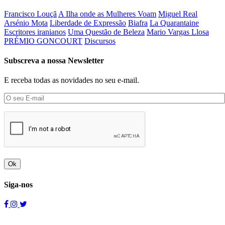
Francisco Louçã
A Ilha onde as Mulheres Voam
Miguel Real
Arsénio Mota
Liberdade de Expressão
Biafra
La Quarantaine
Escritores iranianos
Uma Questão de Beleza
Mario Vargas Llosa
PRÉMIO GONCOURT
Discursos
Subscreva a nossa Newsletter
E receba todas as novidades no seu e-mail.
Ok
Siga-nos