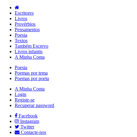
Escritores
Livros
Provérbios
Pensamentos
Poesia
Textos
Também Escrevo
Livros infantis
A Minha Conta
Poesia
Poemas por tema
Poemas por poeta
A Minha Conta
Login
Registe-se
Recuperar password
Facebook
Instagram
Twitter
Contacte-nos