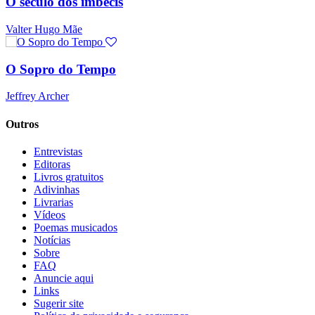
O século dos imbecis
Valter Hugo Mãe
O Sopro do Tempo
Jeffrey Archer
Outros
Entrevistas
Editoras
Livros gratuitos
Adivinhas
Livrarias
Vídeos
Poemas musicados
Notícias
Sobre
FAQ
Anuncie aqui
Links
Sugerir site