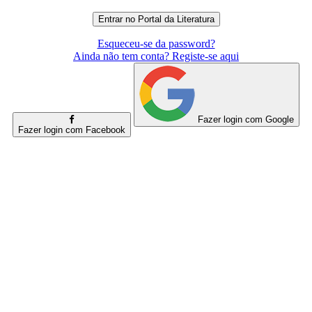
Esqueceu-se da password?
Ainda não tem conta? Registe-se aqui
Fazer login com Google
Fazer login com Facebook