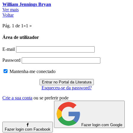
William Jennings Bryan
Ver mais
Voltar
Pág. 1 de 1
«
1
»
Área de utilizador
E-mail
Password
Mantenha-me conectado
Esqueceu-se da password?
Crie a sua conta
ou se preferir pode
Fazer login com Google
Fazer login com Facebook