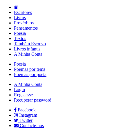
Escritores
Livros
Provérbios
Pensamentos
Poesia
Textos
Também Escrevo
Livros infantis
A Minha Conta
Poesia
Poemas por tema
Poemas por poeta
A Minha Conta
Login
Registe-se
Recuperar password
Facebook
Instagram
Twitter
Contacte-nos