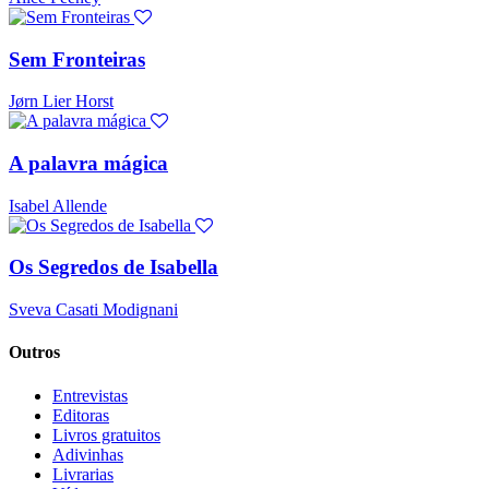
Sem Fronteiras
Jørn Lier Horst
A palavra mágica
Isabel Allende
Os Segredos de Isabella
Sveva Casati Modignani
Outros
Entrevistas
Editoras
Livros gratuitos
Adivinhas
Livrarias