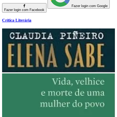
Fazer login com Google
Fazer login com Facebook
Crítica Literária