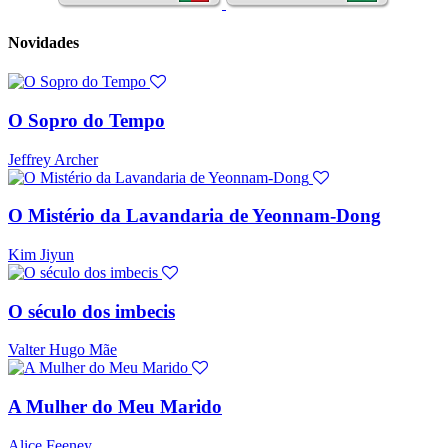
Novidades
O Sopro do Tempo
Jeffrey Archer
O Mistério da Lavandaria de Yeonnam-Dong
Kim Jiyun
O século dos imbecis
Valter Hugo Mãe
A Mulher do Meu Marido
Alice Feeney