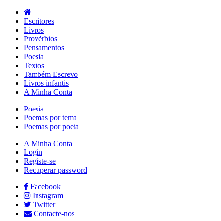
Escritores
Livros
Provérbios
Pensamentos
Poesia
Textos
Também Escrevo
Livros infantis
A Minha Conta
Poesia
Poemas por tema
Poemas por poeta
A Minha Conta
Login
Registe-se
Recuperar password
Facebook
Instagram
Twitter
Contacte-nos